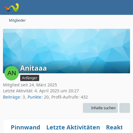
Mitglieder
Anitaaa
Anfänger
Mitglied seit 24. März 2025
Letzte Aktivität:
4. April 2025 um 20:27
Beiträge
3
Punkte
20
Profil-Aufrufe
432
Inhalte suchen
Pinnwand
Letzte Aktivitäten
Reaktio