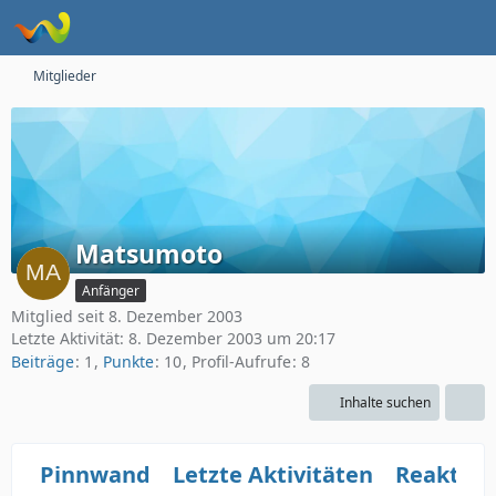
Mitglieder
Matsumoto
Anfänger
Mitglied seit 8. Dezember 2003
Letzte Aktivität:
8. Dezember 2003 um 20:17
Beiträge
1
Punkte
10
Profil-Aufrufe
8
Inhalte suchen
Pinnwand
Letzte Aktivitäten
Reaktio