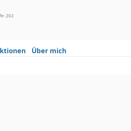
8
fe
202
ktionen
Über mich