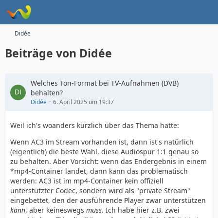
Didée
Beiträge von Didée
Welches Ton-Format bei TV-Aufnahmen (DVB)
behalten?
Didée
6. April 2025 um 19:37
Weil ich's woanders kürzlich über das Thema hatte:
Wenn AC3 im Stream vorhanden ist, dann ist's natürlich
(eigentlich) die beste Wahl, diese Audiospur 1:1 genau so
zu behalten. Aber Vorsicht: wenn das Endergebnis in einem
*mp4-Container landet, dann kann das problematisch
werden: AC3 ist im mp4-Container kein offiziell
unterstützter Codec, sondern wird als "private Stream"
eingebettet, den der ausführende Player zwar unterstützen
kann
, aber keineswegs
muss
. Ich habe hier z.B. zwei