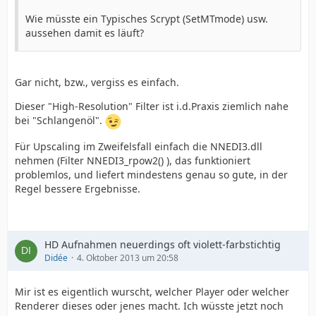
Wie müsste ein Typisches Scrypt (SetMTmode) usw.
aussehen damit es läuft?
Gar nicht, bzw., vergiss es einfach.
Dieser "High-Resolution" Filter ist i.d.Praxis ziemlich nahe
bei "Schlangenöl".
Für Upscaling im Zweifelsfall einfach die NNEDI3.dll
nehmen (Filter NNEDI3_rpow2() ), das funktioniert
problemlos, und liefert mindestens genau so gute, in der
Regel bessere Ergebnisse.
HD Aufnahmen neuerdings oft violett-farbstichtig
Didée
4. Oktober 2013 um 20:58
Mir ist es eigentlich wurscht, welcher Player oder welcher
Renderer dieses oder jenes macht. Ich wüsste jetzt noch