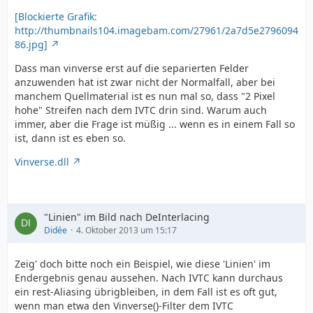
[Blockierte Grafik:
http://thumbnails104.imagebam.com/27961/2a7d5e2796094
86.jpg]
Dass man vinverse erst auf die separierten Felder
anzuwenden hat ist zwar nicht der Normalfall, aber bei
manchem Quellmaterial ist es nun mal so, dass "2 Pixel
hohe" Streifen nach dem IVTC drin sind. Warum auch
immer, aber die Frage ist müßig ... wenn es in einem Fall so
ist, dann ist es eben so.
Vinverse.dll
"Linien" im Bild nach DeInterlacing
Didée
4. Oktober 2013 um 15:17
Zeig' doch bitte noch ein Beispiel, wie diese 'Linien' im
Endergebnis genau aussehen. Nach IVTC kann durchaus
ein rest-Aliasing übrigbleiben, in dem Fall ist es oft gut,
wenn man etwa den Vinverse()-Filter dem IVTC