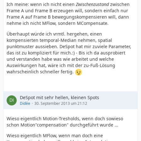
Ich meine: wenn ich nicht einen
Zwischenzustand
zwischen
Frame A und Frame B erzeugen will, sondern einfach nur
Frame A auf Frame B bewegungskompensieren will, dann
nehme ich nicht MFlow, sondern MCompensate.
Überhaupt würde ich vrmtl. hergehen, einen
kompensierten temporal-Median nehmen, spatial
punktmuster aussieben. DeSpot hat mir zuviele Parameter,
das ist zu kompliziert für mich.:) - Bis ich da ausprobiert
und verstanden habe was wie arbeitet und welche
Auswirkungen hat, wäre ich mit der zu-Fuß-Lösung
wahrscheinlich schneller fertig.
DeSpot mit sehr hellen, kleinen Spots
Didée
30. September 2013 um 21:12
Wieso eigentlich Motion-Tresholds, wenn doch sowieso
schon Motion"compensation" durchgeführt wurde ...
Wieso eigentlich MFlow, wenn man doch eine