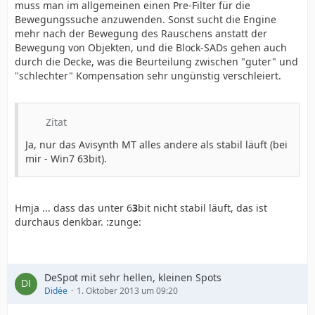
muss man im allgemeinen einen Pre-Filter für die
Bewegungssuche anzuwenden. Sonst sucht die Engine
mehr nach der Bewegung des Rauschens anstatt der
Bewegung von Objekten, und die Block-SADs gehen auch
durch die Decke, was die Beurteilung zwischen "guter" und
"schlechter" Kompensation sehr ungünstig verschleiert.
Zitat
Ja, nur das Avisynth MT alles andere als stabil läuft (bei
mir - Win7 63bit).
Hmja ... dass das unter 6
3
bit nicht stabil läuft, das ist
durchaus denkbar. :zunge:
DeSpot mit sehr hellen, kleinen Spots
Didée
1. Oktober 2013 um 09:20