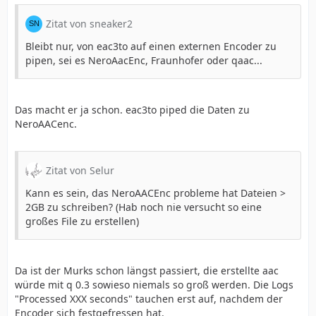
Zitat von sneaker2
Bleibt nur, von eac3to auf einen externen Encoder zu
pipen, sei es NeroAacEnc, Fraunhofer oder qaac...
Das macht er ja schon. eac3to piped die Daten zu
NeroAACenc.
Zitat von Selur
Kann es sein, das NeroAACEnc probleme hat Dateien >
2GB zu schreiben? (Hab noch nie versucht so eine
großes File zu erstellen)
Da ist der Murks schon längst passiert, die erstellte aac
würde mit q 0.3 sowieso niemals so groß werden. Die Logs
"Processed XXX seconds" tauchen erst auf, nachdem der
Encoder sich festgefressen hat.