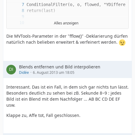
Alles anzeigen
Die MVTools-Parameter in der "fflow()" -Deklarierung dürfen
natürlich nach belieben erweitert & verfeinert werden.
return(last) }
Blends entfernen und Bild interpolieren
Didée
6. August 2013 um 18:05
Interessant. Das ist ein Fall, in dem sich gar nichts tun lässt.
Besonders deutlich zu sehen bei zB. Sekunde 8~9 : jedes
Bild ist ein Blend mit dem Nachfolger ... AB BC CD DE EF
usw.
Klappe zu, Affe tot, Fall geschlossen.