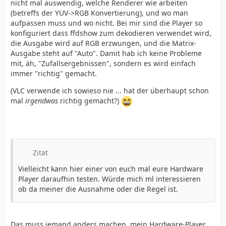
nicht mal auswendig, welche Renderer wie arbeiten
(betreffs der YUV->RGB Konvertierung), und wo man
aufpassen muss und wo nicht. Bei mir sind die Player so
konfiguriert dass ffdshow zum dekodieren verwendet wird,
die Ausgabe wird auf RGB erzwungen, und die Matrix-
Ausgabe steht auf "Auto". Damit hab ich keine Probleme
mit, äh, "Zufallsergebnissen", sondern es wird einfach
immer "richtig" gemacht.
(VLC verwende ich sowieso nie ... hat der überhaupt schon
mal
irgendwas
richtig gemacht?)
Zitat
Vielleicht kann hier einer von euch mal eure Hardware
Player daraufhin testen. Würde mich ml interessieren
ob da meiner die Ausnahme oder die Regel ist.
Das muss jemand anders machen, mein Hardware-Player