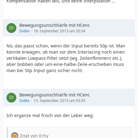
Kompensation haben will, und keine Interpolation ...
Bewegungsunschhärfe mit HCenc
Didée
18. September 2013 um 20:34
Nö, das passt schon, wenn der Input bereits 50p ist. Man
könnte erwägen, ob man vor dem Interlacing noch einen
vertikalen Lowpass-Filter setzt (wg. Zeilenflimmern etc.),
aber bobben oder um-eine-halbe-Zeile-erschieben muss
man bei 50p Input ganz sicher nicht.
Bewegungsunschhärfe mit HCenc
Didée
13. September 2013 um 03:35
Ich ergänze mal frisch von der Leber weg:
Zitat von Erhy