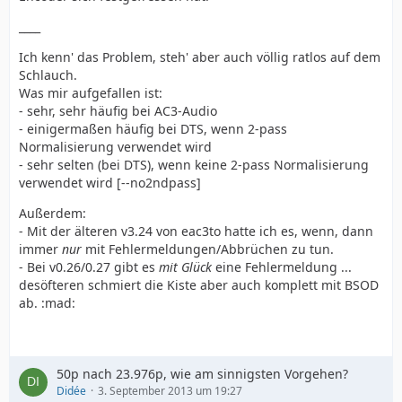
____
Ich kenn' das Problem, steh' aber auch völlig ratlos auf dem
Schlauch.
Was mir aufgefallen ist:
- sehr, sehr häufig bei AC3-Audio
- einigermaßen häufig bei DTS, wenn 2-pass
Normalisierung verwendet wird
- sehr selten (bei DTS), wenn keine 2-pass Normalisierung
verwendet wird [--no2ndpass]
Außerdem:
- Mit der älteren v3.24 von eac3to hatte ich es, wenn, dann
immer
nur
mit Fehlermeldungen/Abbrüchen zu tun.
- Bei v0.26/0.27 gibt es
mit Glück
eine Fehlermeldung ...
desöfteren schmiert die Kiste aber auch komplett mit BSOD
ab. :mad:
50p nach 23.976p, wie am sinnigsten Vorgehen?
Didée
3. September 2013 um 19:27