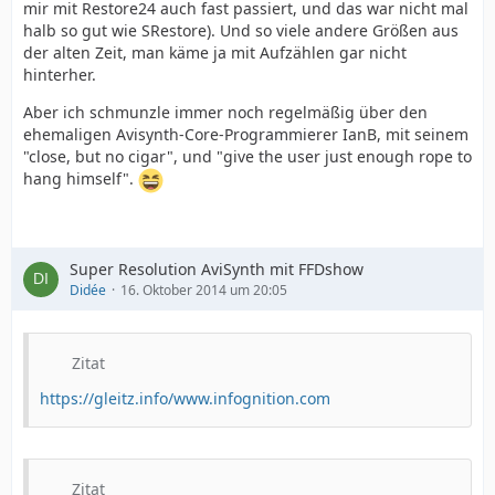
mir mit Restore24 auch fast passiert, und das war nicht mal
halb so gut wie SRestore). Und so viele andere Größen aus
der alten Zeit, man käme ja mit Aufzählen gar nicht
hinterher.
Aber ich schmunzle immer noch regelmäßig über den
ehemaligen Avisynth-Core-Programmierer IanB, mit seinem
"close, but no cigar", und "give the user just enough rope to
hang himself".
Super Resolution AviSynth mit FFDshow
Didée
16. Oktober 2014 um 20:05
Zitat
https://gleitz.info/www.infognition.com
Zitat