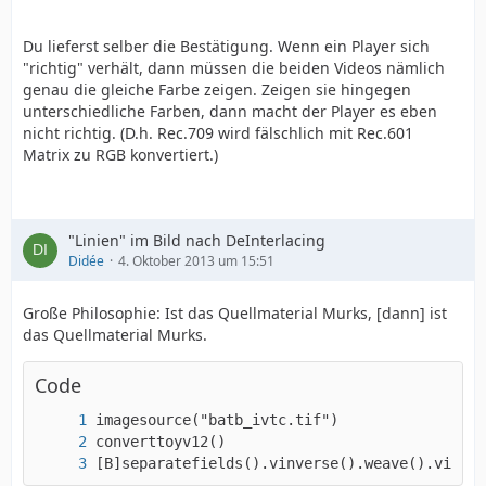
Du lieferst selber die Bestätigung. Wenn ein Player sich
"richtig" verhält, dann müssen die beiden Videos nämlich
genau die gleiche Farbe zeigen. Zeigen sie hingegen
unterschiedliche Farben, dann macht der Player es eben
nicht richtig. (D.h. Rec.709 wird fälschlich mit Rec.601
Matrix zu RGB konvertiert.)
"Linien" im Bild nach DeInterlacing
Didée
4. Oktober 2013 um 15:51
Große Philosophie: Ist das Quellmaterial Murks, [dann] ist
das Quellmaterial Murks.
Code
[B]separatefields().vinverse().weave().vinver