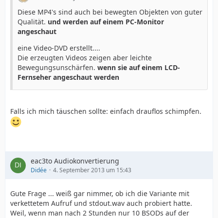
Diese MP4's sind auch bei bewegten Objekten von guter
Qualität.
und werden auf einem PC-Monitor
angeschaut
eine Video-DVD erstellt....
Die erzeugten Videos zeigen aber leichte
Bewegungsunschärfen.
wenn sie auf einem LCD-
Fernseher angeschaut werden
Falls ich mich täuschen sollte: einfach drauflos schimpfen.
eac3to Audiokonvertierung
Didée
4. September 2013 um 15:43
Gute Frage ... weiß gar nimmer, ob ich die Variante mit
verkettetem Aufruf und stdout.wav auch probiert hatte.
Weil, wenn man nach 2 Stunden nur 10 BSODs auf der