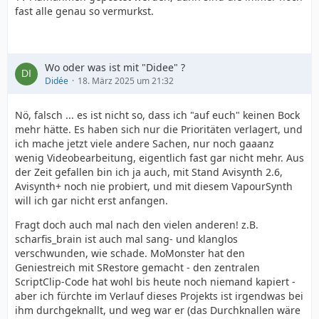
fast alle genau so vermurkst.
Wo oder was ist mit "Didee" ?
Didée
18. März 2025 um 21:32
Nö, falsch ... es ist nicht so, dass ich "auf euch" keinen Bock
mehr hätte. Es haben sich nur die Prioritäten verlagert, und
ich mache jetzt viele andere Sachen, nur noch gaaanz
wenig Videobearbeitung, eigentlich fast gar nicht mehr. Aus
der Zeit gefallen bin ich ja auch, mit Stand Avisynth 2.6,
Avisynth+ noch nie probiert, und mit diesem VapourSynth
will ich gar nicht erst anfangen.
Fragt doch auch mal nach den vielen anderen! z.B.
scharfis_brain ist auch mal sang- und klanglos
verschwunden, wie schade. MoMonster hat den
Geniestreich mit SRestore gemacht - den zentralen
ScriptClip-Code hat wohl bis heute noch niemand kapiert -
aber ich fürchte im Verlauf dieses Projekts ist irgendwas bei
ihm durchgeknallt, und weg war er (das Durchknallen wäre