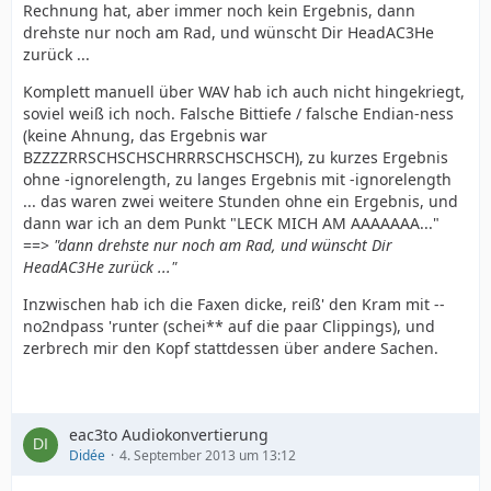
Rechnung hat, aber immer noch kein Ergebnis, dann
drehste nur noch am Rad, und wünscht Dir HeadAC3He
zurück ...
Komplett manuell über WAV hab ich auch nicht hingekriegt,
soviel weiß ich noch. Falsche Bittiefe / falsche Endian-ness
(keine Ahnung, das Ergebnis war
BZZZZRRSCHSCHSCHRRRSCHSCHSCH), zu kurzes Ergebnis
ohne -ignorelength, zu langes Ergebnis mit -ignorelength
... das waren zwei weitere Stunden ohne ein Ergebnis, und
dann war ich an dem Punkt "LECK MICH AM AAAAAAA..."
==>
"dann drehste nur noch am Rad, und wünscht Dir
HeadAC3He zurück ..."
Inzwischen hab ich die Faxen dicke, reiß' den Kram mit --
no2ndpass 'runter (schei** auf die paar Clippings), und
zerbrech mir den Kopf stattdessen über andere Sachen.
eac3to Audiokonvertierung
Didée
4. September 2013 um 13:12