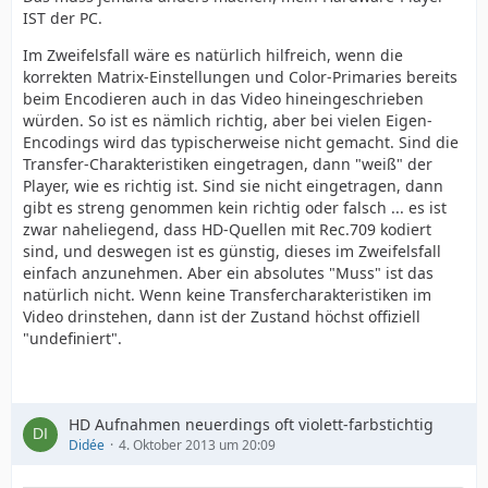
IST der PC.
Im Zweifelsfall wäre es natürlich hilfreich, wenn die
korrekten Matrix-Einstellungen und Color-Primaries bereits
beim Encodieren auch in das Video hineingeschrieben
würden. So ist es nämlich richtig, aber bei vielen Eigen-
Encodings wird das typischerweise nicht gemacht. Sind die
Transfer-Charakteristiken eingetragen, dann "weiß" der
Player, wie es richtig ist. Sind sie nicht eingetragen, dann
gibt es streng genommen kein richtig oder falsch ... es ist
zwar naheliegend, dass HD-Quellen mit Rec.709 kodiert
sind, und deswegen ist es günstig, dieses im Zweifelsfall
einfach anzunehmen. Aber ein absolutes "Muss" ist das
natürlich nicht. Wenn keine Transfercharakteristiken im
Video drinstehen, dann ist der Zustand höchst offiziell
"undefiniert".
HD Aufnahmen neuerdings oft violett-farbstichtig
Didée
4. Oktober 2013 um 20:09