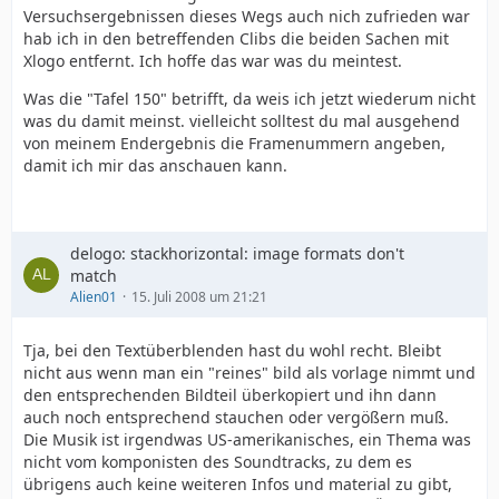
Versuchsergebnissen dieses Wegs auch nich zufrieden war
hab ich in den betreffenden Clibs die beiden Sachen mit
Xlogo entfernt. Ich hoffe das war was du meintest.
Was die "Tafel 150" betrifft, da weis ich jetzt wiederum nicht
was du damit meinst. vielleicht solltest du mal ausgehend
von meinem Endergebnis die Framenummern angeben,
damit ich mir das anschauen kann.
delogo: stackhorizontal: image formats don't
match
Alien01
15. Juli 2008 um 21:21
Tja, bei den Textüberblenden hast du wohl recht. Bleibt
nicht aus wenn man ein "reines" bild als vorlage nimmt und
den entsprechenden Bildteil überkopiert und ihn dann
auch noch entsprechend stauchen oder vergößern muß.
Die Musik ist irgendwas US-amerikanisches, ein Thema was
nicht vom komponisten des Soundtracks, zu dem es
übrigens auch keine weiteren Infos und material zu gibt,