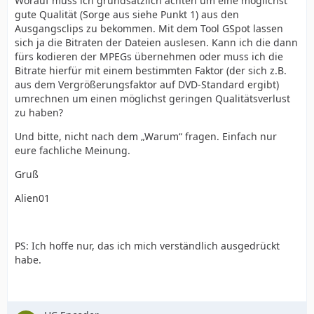
Worauf muss ich grundsätzlich achten um eine möglichst
gute Qualität (Sorge aus siehe Punkt 1) aus den
Ausgangsclips zu bekommen. Mit dem Tool GSpot lassen
sich ja die Bitraten der Dateien auslesen. Kann ich die dann
fürs kodieren der MPEGs übernehmen oder muss ich die
Bitrate hierfür mit einem bestimmten Faktor (der sich z.B.
aus dem Vergrößerungsfaktor auf DVD-Standard ergibt)
umrechnen um einen möglichst geringen Qualitätsverlust
zu haben?
Und bitte, nicht nach dem „Warum“ fragen. Einfach nur
eure fachliche Meinung.
Gruß
Alien01
PS: Ich hoffe nur, das ich mich verständlich ausgedrückt
habe.