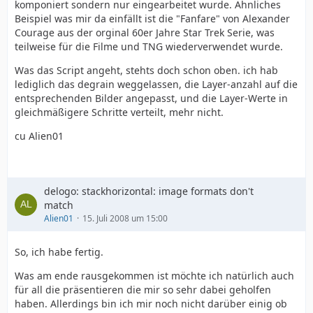
komponiert sondern nur eingearbeitet wurde. Ähnliches
Beispiel was mir da einfällt ist die "Fanfare" von Alexander
Courage aus der orginal 60er Jahre Star Trek Serie, was
teilweise für die Filme und TNG wiederverwendet wurde.
Was das Script angeht, stehts doch schon oben. ich hab
lediglich das degrain weggelassen, die Layer-anzahl auf die
entsprechenden Bilder angepasst, und die Layer-Werte in
gleichmäßigere Schritte verteilt, mehr nicht.
cu Alien01
delogo: stackhorizontal: image formats don't
match
Alien01
15. Juli 2008 um 15:00
So, ich habe fertig.
Was am ende rausgekommen ist möchte ich natürlich auch
für all die präsentieren die mir so sehr dabei geholfen
haben. Allerdings bin ich mir noch nicht darüber einig ob