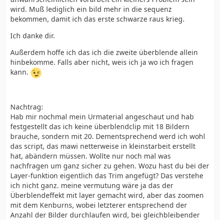
wird. Muß lediglich ein bild mehr in die sequenz
bekommen, damit ich das erste schwarze raus krieg.
Ich danke dir.
Außerdem hoffe ich das ich die zweite überblende allein
hinbekomme. Falls aber nicht, weis ich ja wo ich fragen
kann.
Nachtrag:
Hab mir nochmal mein Urmaterial angeschaut und hab
festgestellt das ich keine überblendclip mit 18 Bildern
brauche, sondern mit 20. Dementsprechend werd ich wohl
das script, das mawi netterweise in kleinstarbeit erstellt
hat, abändern müssen. Wollte nur noch mal was
nachfragen um ganz sicher zu gehen. Wozu hast du bei der
Layer-funktion eigentlich das Trim angefügt? Das verstehe
ich nicht ganz. meine vermutung wäre ja das der
Überblendeffekt mit layer gemacht wird, aber das zoomen
mit dem Kenburns, wobei letzterer entsprechend der
Anzahl der Bilder durchlaufen wird, bei gleichbleibender