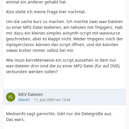
einmal ein anderer gehabt hat.
Also stelle ich meine Frage hier nochmal.
Um die sache kurz zu machen. Ich möchte zwei wav-Dateien
zu einer MP2-Datei kodieren, am liebsten mit Tmpgenc. Hab
mir dazu ein kleines simples avisynth-script mit wavsource
geschrieben, aber es klappt nicht. Weder tmpgenc noch der
mplayerclassic können das script öffnen, und die konnten
sowas bisher immer. selbst bei mir.
Wie muss korrekterweise ein script aussehen in dem nur
wav-dateien drin sind die zu einer MP2-Datei (für auf DVD)
verbunden werden sollen?
MEV-Dateien
Alien01
11. Juni 2009 um 13:44
Mediainfo sagt garnichts. Gibt nur die Dateigröße aus.
Das wars.