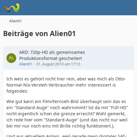
Alien01
Beiträge von Alien01
ARD: 720p-HD als gemeinsames
Produktionsformat gescheitert
Alien01
31. August 2010 um 17:13
Ich weis es gehört nicht hier rein, aber was mich als Otto-
Normal-Nix-Versteh-Verbraucher mehr interessiert is
folgendes:
Wie gut kann ein Film/Fernseh-Bild überhaupt sein das es
ein "Standard-Auge" noch wahrnimmt? Ist da mit "FUll-HD"
nicht eigentlich schon die grenze erreicht? Wohl gemerkt,
ich rede hier vom "Standard-Auge" (und das nicht nur weil
bei mir nur noch eins mit Brille richtig funktioniert.).
Und aus aktuellem Anlass, weil gerade mein digitaler SAT-