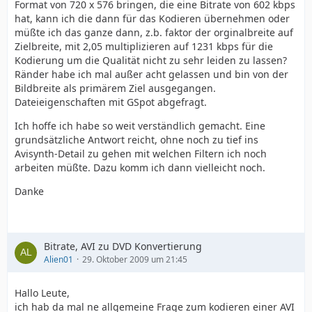
Format von 720 x 576 bringen, die eine Bitrate von 602 kbps
hat, kann ich die dann für das Kodieren übernehmen oder
müßte ich das ganze dann, z.b. faktor der orginalbreite auf
Zielbreite, mit 2,05 multiplizieren auf 1231 kbps für die
Kodierung um die Qualität nicht zu sehr leiden zu lassen?
Ränder habe ich mal außer acht gelassen und bin von der
Bildbreite als primärem Ziel ausgegangen.
Dateieigenschaften mit GSpot abgefragt.
Ich hoffe ich habe so weit verständlich gemacht. Eine
grundsätzliche Antwort reicht, ohne noch zu tief ins
Avisynth-Detail zu gehen mit welchen Filtern ich noch
arbeiten müßte. Dazu komm ich dann vielleicht noch.
Danke
Bitrate, AVI zu DVD Konvertierung
Alien01
29. Oktober 2009 um 21:45
Hallo Leute,
ich hab da mal ne allgemeine Frage zum kodieren einer AVI