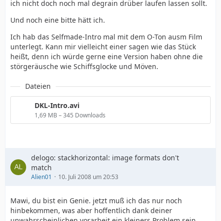
ich nicht doch noch mal degrain drüber laufen lassen sollt.
Und noch eine bitte hätt ich.
Ich hab das Selfmade-Intro mal mit dem O-Ton ausm Film
unterlegt. Kann mir vielleicht einer sagen wie das Stück
heißt, denn ich würde gerne eine Version haben ohne die
störgeräusche wie Schiffsglocke und Möven.
Dateien
DKL-Intro.avi
1,69 MB – 345 Downloads
delogo: stackhorizontal: image formats don't
match
Alien01
10. Juli 2008 um 20:53
Mawi, du bist ein Genie. jetzt muß ich das nur noch
hinbekommen, was aber hoffentlich dank deiner
unwahrscheinlichen vorarbeit ein kleiners Problem sein