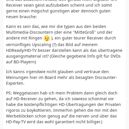
Receiver seien geist aufzubeben scheint und ich somit
gerne einen mögichst günstigen aber dennoch guten
neuen brauche:
Kann es sein das, wie mir die typen aus den beiden
Multimedia-Discountern (der eine "MitteGroß" und der
andere mit Ringen
), ein guter teurer Receiver durch
vernünftiges Upscaling (?) das Bild auf meinem
HDReady/HD-TV besser darstellen kann als das übertragene
ausgangsmaterial ist? (Gleiche gegebene Info gilt für DVDs
auf BD-Playern)
Ich kanns irgendwie nicht glauben und vertraue den
Meinungen hier im Board mehr als besagten Discounter-
Experten.
PS: Weggelassen hab ich mein Problem dann gleich doch
auf HD-Receiver zu gehen, da ich sowieso schonmal vor
habe die kostenpflichtigen HD-Übertragungen der Privaten
rigoros zu boykottieren. Immerhin gehen die mir mit den
Werbeblöcken schon genug auf die nerven und über das
HD-Pay-TV wird das wohl garantiert nicht billiger.)