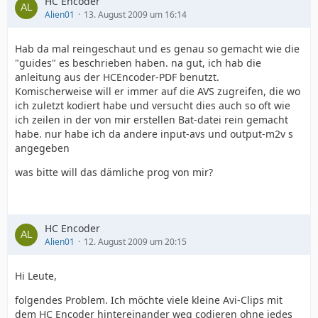
HC Encoder
Alien01
13. August 2009 um 16:14
Hab da mal reingeschaut und es genau so gemacht wie die
"guides" es beschrieben haben. na gut, ich hab die
anleitung aus der HCEncoder-PDF benutzt.
Komischerweise will er immer auf die AVS zugreifen, die wo
ich zuletzt kodiert habe und versucht dies auch so oft wie
ich zeilen in der von mir erstellen Bat-datei rein gemacht
habe. nur habe ich da andere input-avs und output-m2v s
angegeben
was bitte will das dämliche prog von mir?
HC Encoder
Alien01
12. August 2009 um 20:15
Hi Leute,
folgendes Problem. Ich möchte viele kleine Avi-Clips mit
dem HC Encoder hintereinander weg codieren ohne jedes