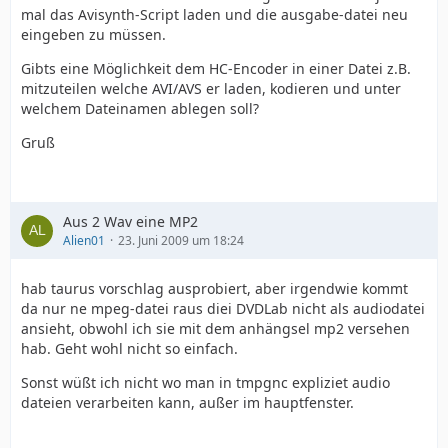
mal das Avisynth-Script laden und die ausgabe-datei neu
eingeben zu müssen.
Gibts eine Möglichkeit dem HC-Encoder in einer Datei z.B.
mitzuteilen welche AVI/AVS er laden, kodieren und unter
welchem Dateinamen ablegen soll?
Gruß
Aus 2 Wav eine MP2
Alien01
23. Juni 2009 um 18:24
hab taurus vorschlag ausprobiert, aber irgendwie kommt
da nur ne mpeg-datei raus diei DVDLab nicht als audiodatei
ansieht, obwohl ich sie mit dem anhängsel mp2 versehen
hab. Geht wohl nicht so einfach.
Sonst wüßt ich nicht wo man in tmpgnc expliziet audio
dateien verarbeiten kann, außer im hauptfenster.