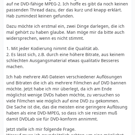
auf ne DVD-fähige MPEG-2. Ich hoffe es gibt da noch keinen
passenden Thread dazu, der das kurz und knapp erklärt.
Hab zumindest keinen gefunden.
Dazu möchte ich erstmal ein, zwei Dinge darlegen, die ich
mal gehört zu haben glaube. Man möge mir da bitte auch
widersprechen, wenn es nicht stimmt.
1. Mit jeder Kodierung nimmt die Qualität ab.
2. Es lässt sich, z.B. durch eine höhere Bitrate, aus keinem
schlechten Ausgangsmaterial etwas qualitativ Besseres
machen.
Ich hab mehrere AVI-Dateien verschiedener Auflösungen
und Bitraten die ich als mehrere Filmchen auf DVD bannen
möchte. Jetzt habe ich mir überlegt, da ich am Ende
möglichst wenige DVDs haben möchte, zu versuchen so
viele Filmchen wie möglich auf eine DVD zu gekommen.
Die Sache ist die, das die meisten eine geringere Auflösung
haben als eine DVD-MPEG, so dass ich sie resizen muß
damit DVDLab sie für DVD-konform annimmt.
Jetzt stelle ich mir folgende Frage.