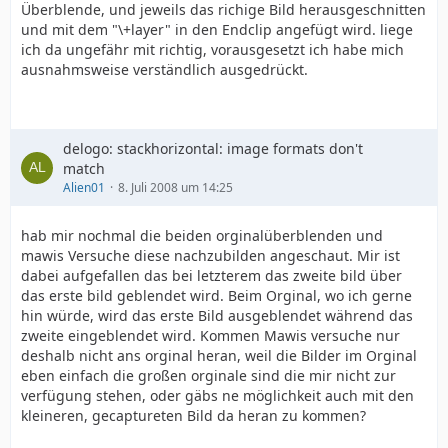
Überblende, und jeweils das richige Bild herausgeschnitten
und mit dem "\+layer" in den Endclip angefügt wird. liege
ich da ungefähr mit richtig, vorausgesetzt ich habe mich
ausnahmsweise verständlich ausgedrückt.
delogo: stackhorizontal: image formats don't
match
Alien01
8. Juli 2008 um 14:25
hab mir nochmal die beiden orginalüberblenden und
mawis Versuche diese nachzubilden angeschaut. Mir ist
dabei aufgefallen das bei letzterem das zweite bild über
das erste bild geblendet wird. Beim Orginal, wo ich gerne
hin würde, wird das erste Bild ausgeblendet während das
zweite eingeblendet wird. Kommen Mawis versuche nur
deshalb nicht ans orginal heran, weil die Bilder im Orginal
eben einfach die großen orginale sind die mir nicht zur
verfügung stehen, oder gäbs ne möglichkeit auch mit den
kleineren, gecaptureten Bild da heran zu kommen?