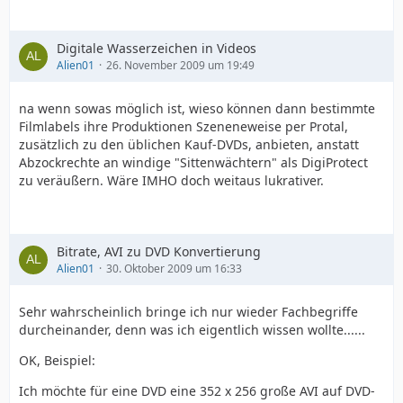
Digitale Wasserzeichen in Videos
Alien01
26. November 2009 um 19:49
na wenn sowas möglich ist, wieso können dann bestimmte
Filmlabels ihre Produktionen Szeneneweise per Protal,
zusätzlich zu den üblichen Kauf-DVDs, anbieten, anstatt
Abzockrechte an windige "Sittenwächtern" als DigiProtect
zu veräußern. Wäre IMHO doch weitaus lukrativer.
Bitrate, AVI zu DVD Konvertierung
Alien01
30. Oktober 2009 um 16:33
Sehr wahrscheinlich bringe ich nur wieder Fachbegriffe
durcheinander, denn was ich eigentlich wissen wollte......
OK, Beispiel:
Ich möchte für eine DVD eine 352 x 256 große AVI auf DVD-