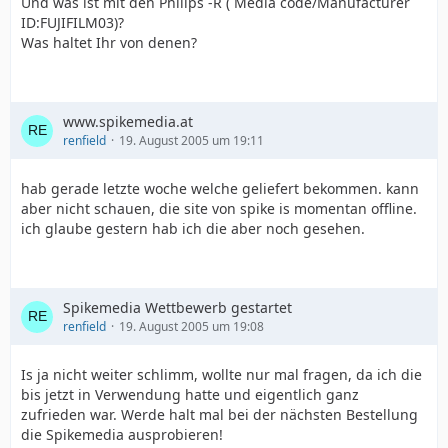
Und was ist mit den Philips -R ( Media code/Manufacturer
ID:FUJIFILM03)?
Was haltet Ihr von denen?
www.spikemedia.at
renfield
19. August 2005 um 19:11
hab gerade letzte woche welche geliefert bekommen. kann
aber nicht schauen, die site von spike is momentan offline.
ich glaube gestern hab ich die aber noch gesehen.
Spikemedia Wettbewerb gestartet
renfield
19. August 2005 um 19:08
Is ja nicht weiter schlimm, wollte nur mal fragen, da ich die
bis jetzt in Verwendung hatte und eigentlich ganz
zufrieden war. Werde halt mal bei der nächsten Bestellung
die Spikemedia ausprobieren!