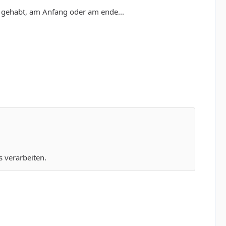
T gehabt, am Anfang oder am ende...
 verarbeiten.