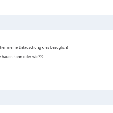
her meine Entäuschung dies bezüglich!
nne hauen kann oder wie???