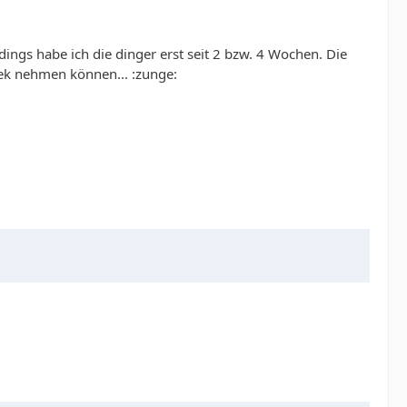
dings habe ich die dinger erst seit 2 bzw. 4 Wochen. Die
tek nehmen können... :zunge: