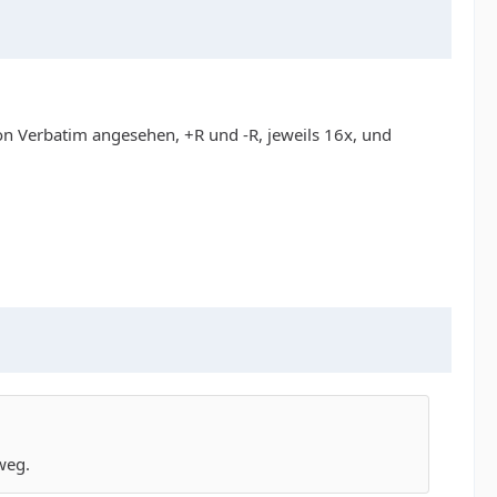
n Verbatim angesehen, +R und -R, jeweils 16x, und
weg.