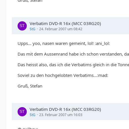
Gruß, Stefan
Verbatim DVD-R 16x (MCC 03RG20)
StG
24. Februar 2007 um 08:42
Upps... yoo, nasen waren gemeint, lol! :ani_lol:
Das mit dem Aussenrand habe ich schon verstanden, da
Das heisst also, das ich die Verbatims gleich in die To
Soviel zu den hochgelobten Verbatims...:mad:
Gruß, Stefan
Verbatim DVD-R 16x (MCC 03RG20)
StG
23. Februar 2007 um 16:03