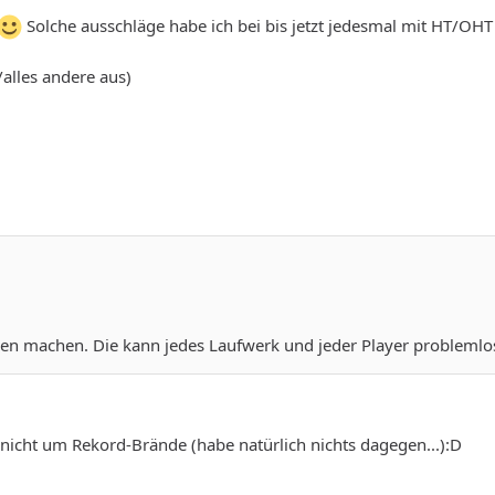
Solche ausschläge habe ich bei bis jetzt jedesmal mit HT/OH
alles andere aus)
gen machen. Die kann jedes Laufwerk und jeder Player problemlos
, nicht um Rekord-Brände (habe natürlich nichts dagegen...):D