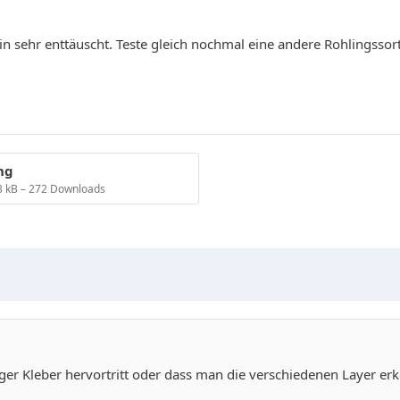
n sehr enttäuscht. Teste gleich nochmal eine andere Rohlingssort
ng
3 kB – 272 Downloads
ger Kleber hervortritt oder dass man die verschiedenen Layer er