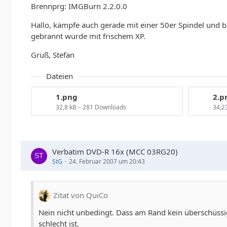
Brennprg: IMGBurn 2.2.0.0
Hallo, kämpfe auch gerade mit einer 50er Spindel und bi
gebrannt wurde mit frischem XP.
Gruß, Stefan
Dateien
1.png
2.p
32,8 kB – 281 Downloads
34,2
Verbatim DVD-R 16x (MCC 03RG20)
StG
24. Februar 2007 um 20:43
Zitat von QuiCo
Nein nicht unbedingt. Dass am Rand kein überschüssi
schlecht ist.