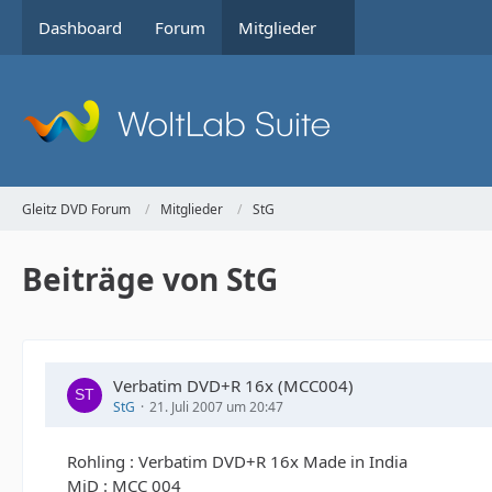
Dashboard
Forum
Mitglieder
Gleitz DVD Forum
Mitglieder
StG
Beiträge von StG
Verbatim DVD+R 16x (MCC004)
StG
21. Juli 2007 um 20:47
Rohling : Verbatim DVD+R 16x Made in India
MiD : MCC 004