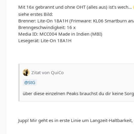
Mit 16x gebrannt und ohne OHT (alles aus) ist's wech...
siehe erstes Bild:
Brenner: Lite-On 18A1H (Frimware: KL06 Smartburn an/
Brenngeschwindigkeit: 16 x
Media ID: MCC004 Made in Indien (MBI)
Lesegerät: Lite-On 18A1H
Zitat von QuiCo
StG
über diese einzelnen Peaks brauchst du dir keine Sor
Jupp! Mir geht es in erste Linie um Langzeit-Haltbarkeit