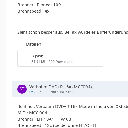
Brenner : Pioneer 109
Brennspeed : 4x
Sieht schon besser aus. Bei 8x würde es Bufferunderuns
Dateien
3.png
31,91 kB – 299 Downloads
Verbatim DVD+R 16x (MCC004)
StG
21. Juli 2007 um 20:45
Rohling : Verbatim DVD+R 16x Made in India von XMed
MiD : MCC 004
Brenner : LH-18A1H FW 08
Brennspeed : 12x (beide, ohne HT/OHT)