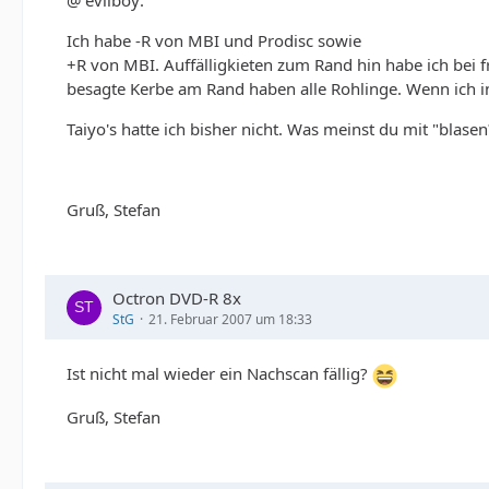
@ evilboy:
Ich habe -R von MBI und Prodisc sowie
+R von MBI. Auffälligkieten zum Rand hin habe ich bei fr
besagte Kerbe am Rand haben alle Rohlinge. Wenn ich in
Taiyo's hatte ich bisher nicht. Was meinst du mit "blasen
Gruß, Stefan
Octron DVD-R 8x
StG
21. Februar 2007 um 18:33
Ist nicht mal wieder ein Nachscan fällig?
Gruß, Stefan