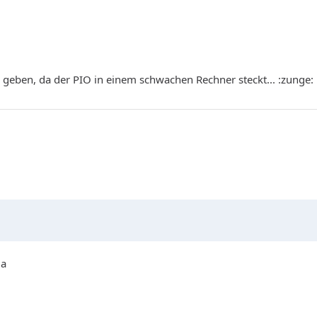
 geben, da der PIO in einem schwachen Rechner steckt... :zunge:
ia