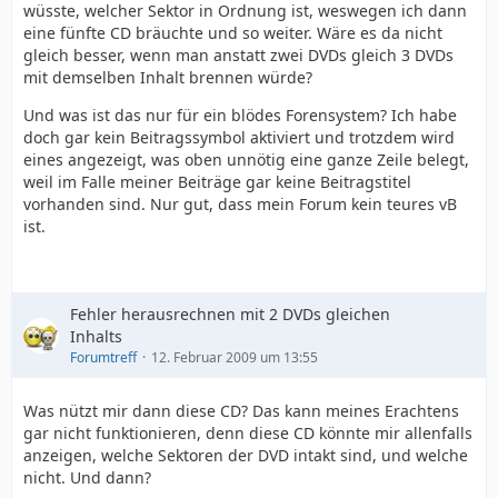
wüsste, welcher Sektor in Ordnung ist, weswegen ich dann
eine fünfte CD bräuchte und so weiter. Wäre es da nicht
gleich besser, wenn man anstatt zwei DVDs gleich 3 DVDs
mit demselben Inhalt brennen würde?
Und was ist das nur für ein blödes Forensystem? Ich habe
doch gar kein Beitragssymbol aktiviert und trotzdem wird
eines angezeigt, was oben unnötig eine ganze Zeile belegt,
weil im Falle meiner Beiträge gar keine Beitragstitel
vorhanden sind. Nur gut, dass mein Forum kein teures vB
ist.
Fehler herausrechnen mit 2 DVDs gleichen
Inhalts
Forumtreff
12. Februar 2009 um 13:55
Was nützt mir dann diese CD? Das kann meines Erachtens
gar nicht funktionieren, denn diese CD könnte mir allenfalls
anzeigen, welche Sektoren der DVD intakt sind, und welche
nicht. Und dann?