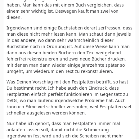
haben. Man kann das mit einem Buch vergleichen, dass
einem sehr wichtig ist. Deswegen kauft man zwei von
diesen.
Irgendwann sind einige Buchstaben derart zerfressen, dass
man diese nicht mehr lesen kann. Man schaut dann jeweils
in das andere, wo dann sehr wahrscheinlich dieser
Buchstabe noch in Ordnung ist. Auf diese Weise kann man
dann aus diesen beiden Büchern den Text weitgehend
fehlerfrei rekonstruieren und zwei neue Bücher drucken,
mit denen man dann wieder einige Jahrzehnte später so
umgeht, um wiederum den Text zu rekonstruieren.
Was Deinen Vorschlag mit den Festplatten betrifft, so hast
Du bestimmt recht. Ich habe auch den Eindruck, dass
Festplatten einfach perfekt funktionieren im Gegensatz zu
DVDs, wo man laufend irgendwelche Probleme hat. Auch
kann ich Filme viel schneller vorspulen, weil Festplatten viel
schneller ausgelesen werden können.
Nur habe ich gehört, dass man Festplatten immer mal
anlaufen lassen soll, damit nicht die Schmierung
irgendwann fest wird und sich die Scheiben nicht mehr