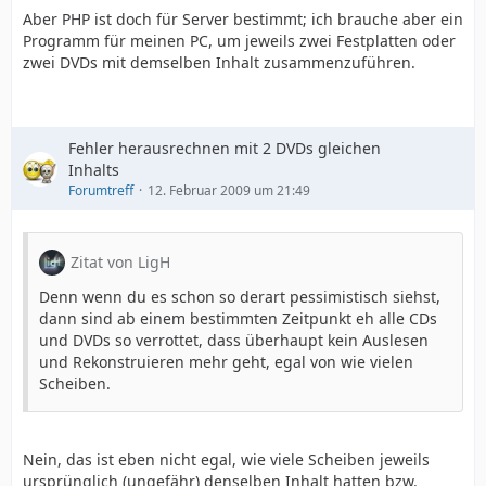
Aber PHP ist doch für Server bestimmt; ich brauche aber ein
Programm für meinen PC, um jeweils zwei Festplatten oder
zwei DVDs mit demselben Inhalt zusammenzuführen.
Fehler herausrechnen mit 2 DVDs gleichen
Inhalts
Forumtreff
12. Februar 2009 um 21:49
Zitat von LigH
Denn wenn du es schon so derart pessimistisch siehst,
dann sind ab einem bestimmten Zeitpunkt eh alle CDs
und DVDs so verrottet, dass überhaupt kein Auslesen
und Rekonstruieren mehr geht, egal von wie vielen
Scheiben.
Nein, das ist eben nicht egal, wie viele Scheiben jeweils
ursprünglich (ungefähr) denselben Inhalt hatten bzw.