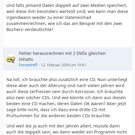
Und falls jemand Daten doppelt auf zwei Medien speichert,
weil diese ihm besonders wertvoll sind; wie kann man diese
irgendwann wieder zu einer Dateneinhait
zusammenrechnen, wie ich das am Beispiel mit den zwei
Büchern verdeutlichte?
Fehler herausrechnen mit 2 DVDs gleichen
Inhalts
Forumtreff
12. Februar 2009 um 19:41
Na toll, ich bräuchte also zusätzlich eine CD. Nun unterliegt
diese aber auch der Alterung und nach vielen Jahren wird
auch diese zerfressen sein durch Korrosion. Ich bräuchte
also zwei solcher CDs. Und wie könnte ich dann aus diesen
beiden eine CD machen, deren Daten OK wären? Aber jetzt
sage bitte nicht, dass ich dazu eine dritte CD mit
Prüfsummen für die anderen beiden CDs bräuchte.
Und weil die ja auch mit den Jahren altert, müsste dann
auch die doppelt sein, wo dann wieder ein Programm nicht