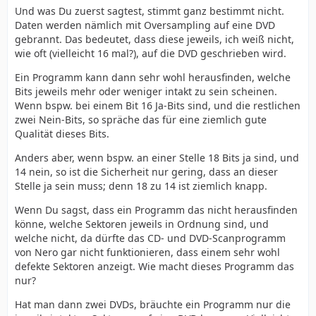
Und was Du zuerst sagtest, stimmt ganz bestimmt nicht.
Daten werden nämlich mit Oversampling auf eine DVD
gebrannt. Das bedeutet, dass diese jeweils, ich weiß nicht,
wie oft (vielleicht 16 mal?), auf die DVD geschrieben wird.
Ein Programm kann dann sehr wohl herausfinden, welche
Bits jeweils mehr oder weniger intakt zu sein scheinen.
Wenn bspw. bei einem Bit 16 Ja-Bits sind, und die restlichen
zwei Nein-Bits, so spräche das für eine ziemlich gute
Qualität dieses Bits.
Anders aber, wenn bspw. an einer Stelle 18 Bits ja sind, und
14 nein, so ist die Sicherheit nur gering, dass an dieser
Stelle ja sein muss; denn 18 zu 14 ist ziemlich knapp.
Wenn Du sagst, dass ein Programm das nicht herausfinden
könne, welche Sektoren jeweils in Ordnung sind, und
welche nicht, da dürfte das CD- und DVD-Scanprogramm
von Nero gar nicht funktionieren, dass einem sehr wohl
defekte Sektoren anzeigt. Wie macht dieses Programm das
nur?
Hat man dann zwei DVDs, bräuchte ein Programm nur die