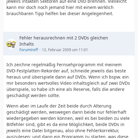
jeweils intakten Sektoren auf eine DVD brennen. Vielleicht
kann mir doch noch jemand hier mit einem wirklich
brauchbaren Tipp helfen bei dieser Angelegenheit.
Fehler herausrechnen mit 2 DVDs gleichen
Inhalts
Forumtreff
12. Februar 2009 um 11:01
Ich zeichne regelmäßig Fernsehprogramm mit meinem
DVD-Festplatten-Rekorder auf, schneide jeweils das beste
heraus und überspiele dann auf DVDs. Wenn ich bspw. ein
mir besonders wertvolles Video inhaltsgleich auf zwei DVDs
überspiele, so habe ich eine als Reserve, falls die andere
geschädigt werden sollte.
Wenn aber im Laufe der Zeit beide durch Alterung
geschädigt werden, weswegen dann beide nur fehlerhaft
wiedergegeben werden können, weil es bei beiden zu viele
Bitfehler sind, gibt es da eine Möglichkeit, beide DVDs in
jeweils eine Datei bitgenau, also ohne Fehlerkorrektur,
auszulesen; und dann ein Programm zu starten, was diese