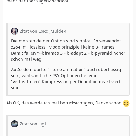
mehr darüber sagen? :ichdoof:
Zitat von LoRd_MuldeR
Die meisten deiner Option sind sinnlos. So verwendet
x264 im "lossless" Mode prinzipiell keine B-Frames.
Damit fallen "--bframes 3 --b-adapt 2 --b-pyramid none"
schon mal weg.
Außerdem dürfte "--tune animation" auch überflüssig
sein, weil sämtliche PSY Optionen bei einer
"verlustfreien" Kompression per Definition deaktiviert
sind...
Ah OK, das werde ich mal berücksichtigen, Danke schön
Zitat von LigH