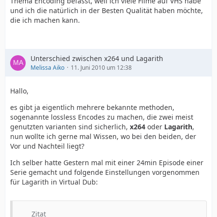
Thema Encoding befasst, weil ich viele Filme auf VHS habe
und ich die natürlich in der Besten Qualität haben möchte,
die ich machen kann.
Unterschied zwischen x264 und Lagarith
Melissa Aiko
11. Juni 2010 um 12:38
Hallo,
es gibt ja eigentlich mehrere bekannte methoden,
sogenannte lossless Encodes zu machen, die zwei meist
genutzten varianten sind sicherlich,
x264
oder
Lagarith
,
nun wollte ich gerne mal Wissen, wo bei den beiden, der
Vor und Nachteil liegt?
Ich selber hatte Gestern mal mit einer 24min Episode einer
Serie gemacht und folgende Einstellungen vorgenommen
für Lagarith in Virtual Dub:
Zitat