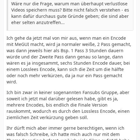
Wäre nur die Frage, warum man überhaupt verlustlose
Videos speichern muss? Bitte nicht falsch verstehen - es
kann dafür durchaus gute Gründe geben; die sind aber
eher selten anzutreffen...
Ich gehe da jetzt mal von mir aus, wenn man ein Encode
mit MeGUI macht, wird ja normaler weiße, 2 Pass gemacht,
was dann jeweils hier als Bsp. 1 Pass 3 Stunden dauern
würde und der Zweite Pass dann genau so lange, dann
wären es ja insgesammt, sechs Stunden Encode dauer, bei
einem Losslees Encode, kann sich die Zeit um die hälfte
oder noch mehr verkürzen, da ja nur ein Pass gemacht
wird.
Ich bin zwar in keiner sogenannten Fansubs Gruppe, aber
soweit ich jetzt mal darüber gelesen habe, gibt es ja,
mehrere Encodes, bis endlich die Finale Version
rauskommt, wodurch es durch den Lossless Encode, einen
ziemlichen Zeit verkürzung geben soll.
Ihr dürft mich aber immer gerne berechtigen, wenn ich
was falsch Schreibe, ich hatte mich auch nur mit dem