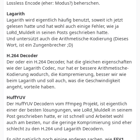
Lossless Encode (eher: Modus?) beherschen.
Lagarith
Lagarith wird eigentlich häufig benutzt, soweit ich jetzt
gelesen hatte und hat wohl auch einige Fehler, wie ja
LoRd_MuldeR in seinen Posts geschrieben hatte.
Und untersützt auch die Arithmetische-Kodierung (Dieses
Wort, ist ein Zungenbrecher ;D)
H.264 Decoder
Der oder ein H.264 Decoder, hat die gleichen eigenschaften
wie der Lagarith Codec, nur hat er bessere Arithmetische-
Kodierung wodurch, die Kompremierung, besser wir wie
beim Lagarith und soll auch, was die Geschwindigkeit
angeht, vorteile haben.
HuffYUV
Der HuffYUV Decodern vom FFmpeg Projekt, ist eigentlich
einer der besten lösungungen, wie LoRd_MuldeR in seinem
Post geschrieben hatte, er ist schnell und Arbeitet wohl
auch am besten, nur die geringe Komprimierung sind eher
schlecht zu den H.264 und Lagarith Decodern.
Es gibt natürlich noch einige anderen sachen, wie
FFV1
,