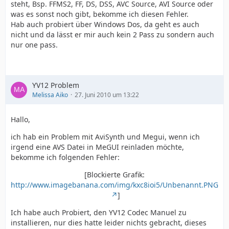
steht, Bsp. FFMS2, FF, DS, DSS, AVC Source, AVI Source oder
was es sonst noch gibt, bekomme ich diesen Fehler.
Hab auch probiert über Windows Dos, da geht es auch
nicht und da lässt er mir auch kein 2 Pass zu sondern auch
nur one pass.
YV12 Problem
Melissa Aiko
27. Juni 2010 um 13:22
Hallo,
ich hab ein Problem mit AviSynth und Megui, wenn ich
irgend eine AVS Datei in MeGUI reinladen möchte,
bekomme ich folgenden Fehler:
[Blockierte Grafik:
http://www.imagebanana.com/img/kxc8ioi5/Unbenannt.PNG
]
Ich habe auch Probiert, den YV12 Codec Manuel zu
installieren, nur dies hatte leider nichts gebracht, dieses