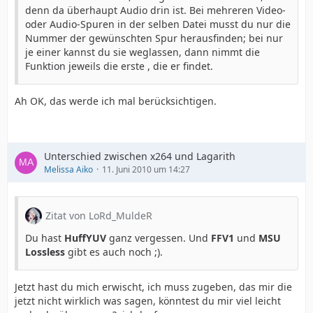
denn da überhaupt Audio drin ist. Bei mehreren Video-
oder Audio-Spuren in der selben Datei musst du nur die
Nummer der gewünschten Spur herausfinden; bei nur
je einer kannst du sie weglassen, dann nimmt die
Funktion jeweils die erste , die er findet.
Ah OK, das werde ich mal berücksichtigen.
Unterschied zwischen x264 und Lagarith
Melissa Aiko
11. Juni 2010 um 14:27
Zitat von LoRd_MuldeR
Du hast
HuffYUV
ganz vergessen. Und
FFV1
und
MSU
Lossless
gibt es auch noch ;).
Jetzt hast du mich erwischt, ich muss zugeben, das mir die
jetzt nicht wirklich was sagen, könntest du mir viel leicht