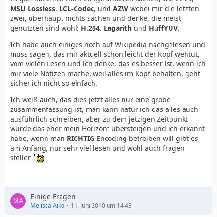
MSU Lossless
,
LCL-Codec
, und
AZW
wobei mir die letzten
zwei, überhaupt nichts sachen und denke, die meist
genutzten sind wohl:
H.264
,
Lagarith
und
HuffYUV
.
Ich habe auch einiges noch auf Wikipedia nachgelesen und
muss sagen, das mir aktuell schon leicht der Kopf wehtut,
vom vielen Lesen und ich denke, das es besser ist, wenn ich
mir viele Notizen mache, weil alles im Kopf behalten, geht
sicherlich nicht so einfach.
Ich weiß auch, das dies jetzt alles nur eine grobe
zusammenfassung ist, man kann natürlich das alles auch
ausführlich schreiben, aber zu dem jetzigen Zeitpunkt
würde das eher mein Horizont übersteigen und ich erkannt
habe, wenn man
RICHTIG
Encoding betreiben will gibt es
am Anfang, nur sehr viel lesen und wohl auch fragen
stellen
Einige Fragen
Melissa Aiko
11. Juni 2010 um 14:43