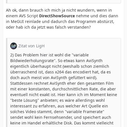
Ah ok, dann brauch ich mich ja nicht wundern, wenn in
einem AVS Script
DirectShowSource
nehme und dies dann
in MeGUI reinlade und dadurch das Programm abstürzt,
oder hab ich da jetzt was falsch verstanden?
Zitat von LigH
2) Das Problem hier ist wohl die "variable
Bildwiederholungsrate". So etwas kann AviSynth
eigentlich überhaupt nicht (weshalb schon ziemlich
überraschend ist, dass x264 das encodiert hat, da es
doch auch meist von AviSynth gefüttert wird).
Stattdessen rechnet AviSynth eher den gesamten Film
mit einer konstanten, durchschnittlichen Rate, die aber
eventuell nicht exakt ist. Hier kann ich im Moment keine
"beste Lösung" anbieten; es wäre allerdings wohl
interessant zu erfahren, aus welcher Art Quelle ein
solches Video stammt, denn "variable Framerate"
sendet wohl kein Fernsehsender, und speichert auch
keine im Handel erhältliche Disk. Das kommt vielleicht