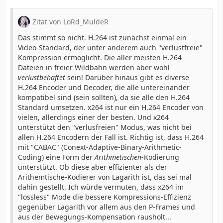
Zitat von LoRd_MuldeR
Das stimmt so nicht. H.264 ist zunächst einmal ein
Video-Standard, der unter anderem auch "verlustfreie"
Kompression ermöglicht. Die aller meisten H.264
Dateien in freier Wildbahn werden aber wohl
verlustbehaftet
sein! Darüber hinaus gibt es diverse
H.264 Encoder und Decoder, die alle untereinander
kompatibel sind (sein sollten), da sie alle den H.264
Standard umsetzen. x264 ist nur ein H.264 Encoder von
vielen, allerdings einer der besten. Und x264
unterstützt den "verlusfreien" Modus, was nicht bei
allen H.264 Encodern der Fall ist. Richtig ist, dass H.264
mit "CABAC" (Conext-Adaptive-Binary-Arithmetic-
Coding) eine Form der
Arithmetischen
-Kodierung
unterstützt. Ob diese aber effizienter als der
Arithemtische-Kodierer von Lagarith ist, das sei mal
dahin gestellt. Ich würde vermuten, dass x264 im
"lossless" Mode die bessere Kompressions-Effizienz
gegenüber Lagarith vor allem aus den P-Frames und
aus der Bewegungs-Kompensation rausholt...