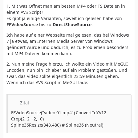
1. Mit was Öffnet man am besten MP4 oder TS Dateien in
einem AVS Script?
Es gibt ja einige Varianten, soweit ich gelesen habe von
FFVideoSource
bis zu
DirectShowSource
.
Ich habe auf einer Webseite mal gelesen, das bei Windows
7 ja etwas, am Internen Media Server von Windows
geändert wurde und dadurch, es zu Problemen besonders
mit MP4 Dateien kommen kann.
2. Nun meine Frage hierzu, ich wollte ein Video mit MeGUI
Encoden, nun bin ich aber auf ein Problem gestoßen. Und
zwar, das Video sollte eigentlich 23:59 Minuten gehen.
Wenn ich das AVS Script in MeGUI lade:
Zitat
FFVideoSource("video 01.mp4").ConvertToYV12
Crop(2, 2, -2, -0)
Spline36Resize(848,480) # Spline36 (Neutral)