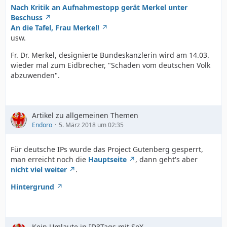
Nach Kritik an Aufnahmestopp gerät Merkel unter
Beschuss
An die Tafel, Frau Merkel!
usw.
Fr. Dr. Merkel, designierte Bundeskanzlerin wird am 14.03.
wieder mal zum Eidbrecher, "Schaden vom deutschen Volk
abzuwenden".
Artikel zu allgemeinen Themen
Endoro
5. März 2018 um 02:35
Für deutsche IPs wurde das Project Gutenberg gesperrt,
man erreicht noch die
Hauptseite
, dann geht's aber
nicht viel weiter
.
Hintergrund
Kein Umlaute in ID3Tags mit SoX