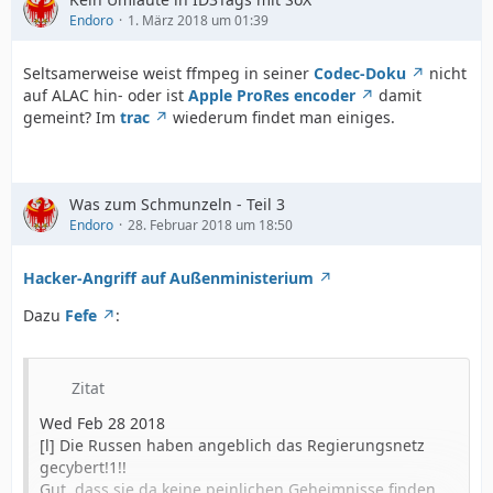
Endoro
1. März 2018 um 01:39
Seltsamerweise weist ffmpeg in seiner
Codec-Doku
nicht
auf ALAC hin- oder ist
Apple ProRes encoder
damit
gemeint? Im
trac
wiederum findet man einiges.
Was zum Schmunzeln - Teil 3
Endoro
28. Februar 2018 um 18:50
Hacker-Angriff auf Außenministerium
Dazu
Fefe
:
Zitat
Wed Feb 28 2018
[l] Die Russen haben angeblich das Regierungsnetz
gecybert!1!!
Gut, dass sie da keine peinlichen Geheimnisse finden