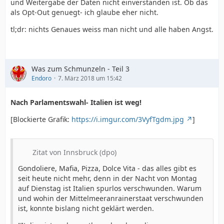
und Weitergabe der Daten nicht einverstanden ist. Ob das
als Opt-Out genuegt- ich glaube eher nicht.
tl;dr: nichts Genaues weiss man nicht und alle haben Angst.
Was zum Schmunzeln - Teil 3
Endoro
7. März 2018 um 15:42
Nach Parlamentswahl- Italien ist weg!
[Blockierte Grafik:
https://i.imgur.com/3VyfTgdm.jpg
]
Zitat von Innsbruck (dpo)
Gondoliere, Mafia, Pizza, Dolce Vita - das alles gibt es
seit heute nicht mehr, denn in der Nacht von Montag
auf Dienstag ist Italien spurlos verschwunden. Warum
und wohin der Mittelmeeranrainerstaat verschwunden
ist, konnte bislang nicht geklärt werden.