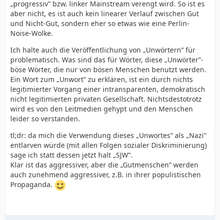
„progressiv‟ bzw. linker Mainstream verengt wird. So ist es
aber nicht, es ist auch kein linearer Verlauf zwischen Gut
und Nicht-Gut, sondern eher so etwas wie eine Perlin-
Noise-Wolke.
Ich halte auch die Veröffentlichung von „Unwörtern‟ für
problematisch. Was sind das für Wörter, diese „Unwörter‟-
böse Wörter, die nur von bösen Menschen benutzt werden.
Ein Wort zum „Unwort‟ zu erklären, ist ein durch nichts
legitimierter Vorgang einer intransparenten, demokratisch
nicht legitimierten privaten Gesellschaft. Nichtsdestotrotz
wird es von den Leitmedien gehypt und den Menschen
leider so verstanden.
tl;dr: da mich die Verwendung dieses „Unwortes‟ als „Nazi‟
entlarven würde (mit allen Folgen sozialer Diskriminierung)
sage ich statt dessen jetzt halt „SJW‟.
Klar ist das aggressiver, aber die „Gutmenschen‟ werden
auch zunehmend aggressiver, z.B. in ihrer populistischen
Propaganda.