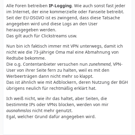
Alle Foren betreiben
IP-Logging
. Wie auch sonst fast jeder
im Internet, der eine kommerzielle oder Fanseite betreibt.
Seit der EU-DSGVO ist es zwingend, dass diese Tatsache
angegeben wird und diese Logs an den User
herausgegeben werden.
Das gilt auch für Clickstreams usw.
Nun bin ich faktisch immer mit VPN unterwegs, damit ich
nicht wie die 73-jährige Oma mal eine Abmahnung von
Redtube bekomme.
Die o.g. Contentanbieter versuchen nun
zunehmend
, VPN-
User von ihrer Seite fern zu halten, weil es mit den
Werbeerträgen dann nicht mehr so klappt.
Das ist ähnlich wie mit Adblockern, deren Nutzung der BGH
übrigens neulich für rechtmäßig erklärt hat.
Ich weiß nicht, wie ihr das haltet, aber Seiten, die
bestimmte IPs oder VPNs blocken, werden von mir
ausnahmslos
nicht mehr genutzt.
Egal, welcher Grund dafür angegeben wird.