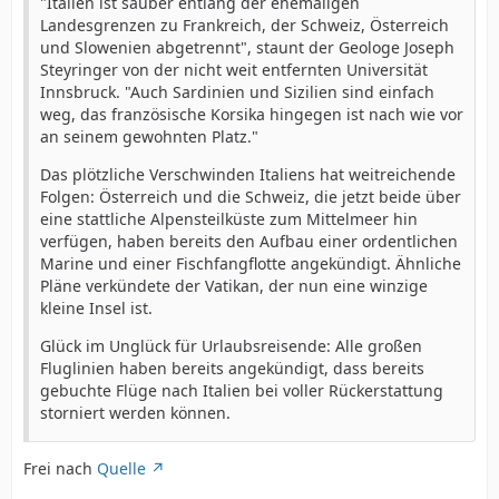
"Italien ist sauber entlang der ehemaligen
Landesgrenzen zu Frankreich, der Schweiz, Österreich
und Slowenien abgetrennt", staunt der Geologe Joseph
Steyringer von der nicht weit entfernten Universität
Innsbruck. "Auch Sardinien und Sizilien sind einfach
weg, das französische Korsika hingegen ist nach wie vor
an seinem gewohnten Platz."
Das plötzliche Verschwinden Italiens hat weitreichende
Folgen: Österreich und die Schweiz, die jetzt beide über
eine stattliche Alpensteilküste zum Mittelmeer hin
verfügen, haben bereits den Aufbau einer ordentlichen
Marine und einer Fischfangflotte angekündigt. Ähnliche
Pläne verkündete der Vatikan, der nun eine winzige
kleine Insel ist.
Glück im Unglück für Urlaubsreisende: Alle großen
Fluglinien haben bereits angekündigt, dass bereits
gebuchte Flüge nach Italien bei voller Rückerstattung
storniert werden können.
Frei nach
Quelle