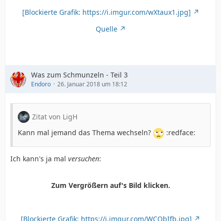
[Blockierte Grafik: https://i.imgur.com/wXtaux1.jpg]
Quelle
Was zum Schmunzeln - Teil 3
Endoro
26. Januar 2018 um 18:12
Zitat von LigH
Kann mal jemand das Thema wechseln?
:redface:
Ich kann's ja mal
versuchen
:
Zum Vergrößern auf's Bild klicken.
[Blockierte Grafik: https://i.imgur.com/WCQbIfb.jpg]