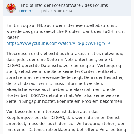
"End of life" der Forensoftware / des Forums
Endoro
11. Juni 2018 um 02:14
Ein Umzug auf FB, auch wenn der eventuell absurd ist,
wuerde das grundsaetzliche Problem dank des EuGH nicht
loesen.
https://www.youtube.com/watch?v=b-pDVWHFgrY
Theoretisch und vielleicht auch praktisch ist es notwendig,
dass jeder, der eine Seite im Netz unterhaelt, eine EU-
DSGVO-gerechte Datenschutzerklaerung zur Verfuegung
stellt, selbst wenn die Seite keinerlei Content enthaelt,
sprich einfach eine weisse Seite zeigt. Denn der Besucher,
der sich darauf verirrt, muss informiert werden.
Moeglicherweise auch ueber die Massnahmen, die der
Hoster betr. DSGVO getroffen hat. Wer also seine weisse
Seite in Singapur hostet, koennte ein Problem bekommen.
Von besonderem Interesse ist dabei auch das
Kopplungsverbot der DSGVO, d.h. wenn du einen Dienst
anbietest, muss der auch dem zur Verfuegung stehen, der
mit deiner Datenschutzerklaerung betreffend Verarbeitung