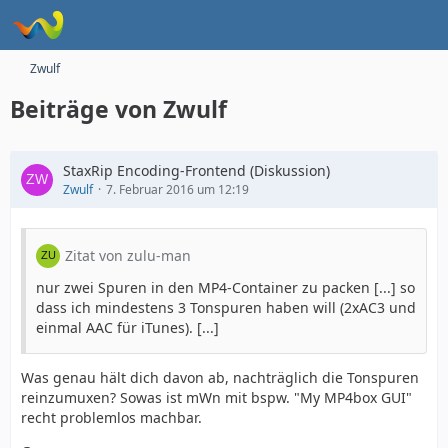
Zwulf
Beiträge von Zwulf
StaxRip Encoding-Frontend (Diskussion)
Zwulf
7. Februar 2016 um 12:19
Zitat von zulu-man
nur zwei Spuren in den MP4-Container zu packen [...] so
dass ich mindestens 3 Tonspuren haben will (2xAC3 und
einmal AAC für iTunes). [...]
Was genau hält dich davon ab, nachträglich die Tonspuren
reinzumuxen? Sowas ist mWn mit bspw. "My MP4box GUI"
recht problemlos machbar.