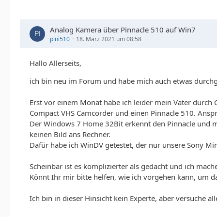
Analog Kamera über Pinnacle 510 auf Win7
pini510
18. März 2021 um 08:58
Hallo Allerseits,
ich bin neu im Forum und habe mich auch etwas durch
Erst vor einem Monat habe ich leider mein Vater durch C
Compact VHS Camcorder und einen Pinnacle 510. Anspre
Der Windows 7 Home 32Bit erkennt den Pinnacle und mi
keinen Bild ans Rechner.
Dafür habe ich WinDV getestet, der nur unsere Sony Min
Scheinbar ist es komplizierter als gedacht und ich mach
Könnt Ihr mir bitte helfen, wie ich vorgehen kann, um
Ich bin in dieser Hinsicht kein Experte, aber versuche a