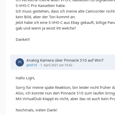
S-VHS-C Pro Kassetten habe.
Ich muss gestehen, dass ich meine alte Camcorder nicht
kein Bild, aber der Ton kommt an.
Jetzt habe ich eine S-VHS-C aus Ebay gekauft, billige Pa
gab und wenn ja wisst iht welche?
Danke!!!
Analog Kamera über Pinnacle 510 auf Win7
pini510
1. April 2021 um 10:42
Hallo LigH,
Sorry für meine späte Reaktion, bin leider nicht frühe
Also, ich konnte nun den Pinnacle 510 zum laufen brin
Mit VirtualDub klappt es nicht, aber das ist auch kein Pr
Nochmals, vielen Dank!