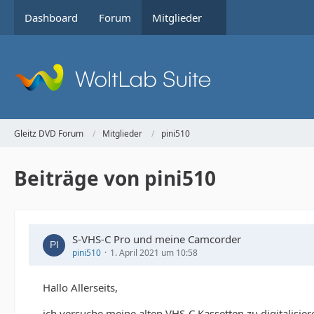
Dashboard
Forum
Mitglieder
Gleitz DVD Forum
Mitglieder
pini510
Beiträge von pini510
S-VHS-C Pro und meine Camcorder
pini510
1. April 2021 um 10:58
Hallo Allerseits,
ich versuche meine alten VHS-C Kassetten zu digitalisi