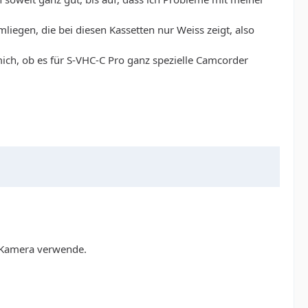
iegen, die bei diesen Kassetten nur Weiss zeigt, also
h mich, ob es für S-VHC-C Pro ganz spezielle Camcorder
C Kamera verwende.