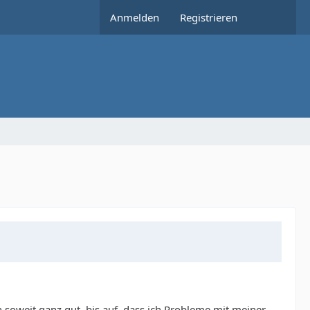
Anmelden
Registrieren
 soweit ganz gut, bis auf, dass ich Probleme mit meiner