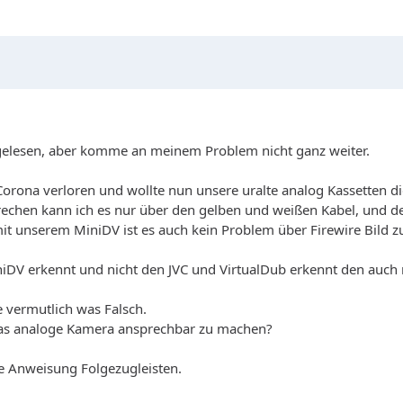
gelesen, aber komme an meinem Problem nicht ganz weiter.
orona verloren und wollte nun unsere uralte analog Kassetten digi
chen kann ich es nur über den gelben und weißen Kabel, und de
t unserem MiniDV ist es auch kein Problem über Firewire Bild 
iDV erkennt und nicht den JVC und VirtualDub erkennt den auch 
e vermutlich was Falsch.
 das analoge Kamera ansprechbar zu machen?
lle Anweisung Folgezugleisten.