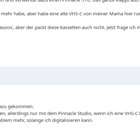
 mehr habe, aber habe eine alte VHS-C von meiner Mama hier ruml
nasonic, aber der packt diese Kassetten auch nicht. Jetzt frage ic
r dazu gekommen.
gen, allerdings nur mit dem Pinnacle Studio, wenn ich eine VHS-
oblem mehr, solange ich digitalisieren kann.