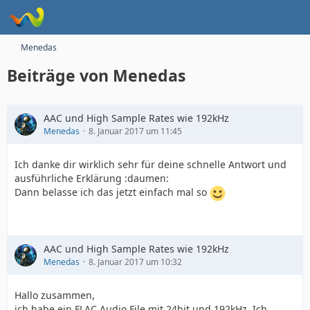
Menedas
Beiträge von Menedas
AAC und High Sample Rates wie 192kHz
Menedas
8. Januar 2017 um 11:45
Ich danke dir wirklich sehr für deine schnelle Antwort und
ausführliche Erklärung :daumen:
Dann belasse ich das jetzt einfach mal so
AAC und High Sample Rates wie 192kHz
Menedas
8. Januar 2017 um 10:32
Hallo zusammen,
ich habe ein FLAC Audio File mit 24bit und 192kHz. Ich