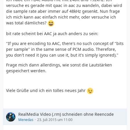
versuche es gerade mit qaac in aac zu wandeln, dabei wird
die sample rate aber immer auf 48kHz gesenkt. Nun frage
ich mich kann aac einfach nicht mehr, oder versuche ich
was total dämliches?
bit rate scheint bei AAC ja auch anders zu sein:
"If you are encoding to AAC, there's no such concept of "bits
per sample" in the same sense of PCM audio. Therefore,
you don't need it (you can use it, but it's simply ignored)."
Frage mich dann allerdings, wie sonst die Lautstärken
gespeichert werden.
Viele Grüße und ich ein tolles neues Jahr
RealMedia Video (.rm) schneiden ohne Reencode
Menedas
23. Juli 2015 um 11:00