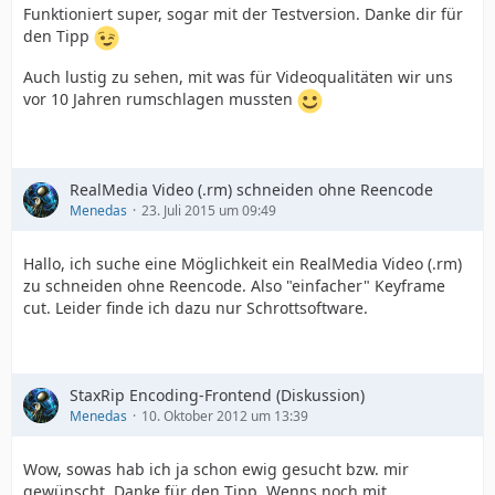
Funktioniert super, sogar mit der Testversion. Danke dir für
den Tipp
Auch lustig zu sehen, mit was für Videoqualitäten wir uns
vor 10 Jahren rumschlagen mussten
RealMedia Video (.rm) schneiden ohne Reencode
Menedas
23. Juli 2015 um 09:49
Hallo, ich suche eine Möglichkeit ein RealMedia Video (.rm)
zu schneiden ohne Reencode. Also "einfacher" Keyframe
cut. Leider finde ich dazu nur Schrottsoftware.
StaxRip Encoding-Frontend (Diskussion)
Menedas
10. Oktober 2012 um 13:39
Wow, sowas hab ich ja schon ewig gesucht bzw. mir
gewünscht. Danke für den Tipp. Wenns noch mit