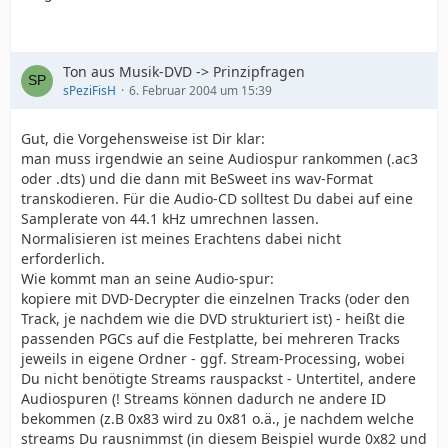
Ton aus Musik-DVD -> Prinzipfragen
sPeziFisH
6. Februar 2004 um 15:39
Gut, die Vorgehensweise ist Dir klar:
man muss irgendwie an seine Audiospur rankommen (.ac3
oder .dts) und die dann mit BeSweet ins wav-Format
transkodieren. Für die Audio-CD solltest Du dabei auf eine
Samplerate von 44.1 kHz umrechnen lassen.
Normalisieren ist meines Erachtens dabei nicht
erforderlich.
Wie kommt man an seine Audio-spur:
kopiere mit DVD-Decrypter die einzelnen Tracks (oder den
Track, je nachdem wie die DVD strukturiert ist) - heißt die
passenden PGCs auf die Festplatte, bei mehreren Tracks
jeweils in eigene Ordner - ggf. Stream-Processing, wobei
Du nicht benötigte Streams rauspackst - Untertitel, andere
Audiospuren (! Streams können dadurch ne andere ID
bekommen (z.B 0x83 wird zu 0x81 o.ä., je nachdem welche
streams Du rausnimmst (in diesem Beispiel wurde 0x82 und