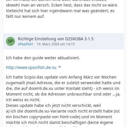
obwohl man an versch. Ecken liest, dass das nicht so wäre.
Vielleicht hat sich hier irgendwann mal was geändert, es
fällt nur keinem auf.
Richtige Einstellung von D2SROBA 3.1.5
sPeziFisH
19. März 2004 um 14:15
Ich habe den guide weiter aktualisiert.
http://www.spezifish.de.vu
Ich hatte Scipio das update vom Anfang März vor Wochen
zugemailt (mail-Adresse, die er zuletzt verwendet hatte und
die, die auf doom9.de.vu unter Kontakt steht) - ich weiss im
Moment nicht, ob die Adressen unbrauchbar sind oder ...ja,
ich weiss es nicht.
Dieses update habe ich jetzt nicht verschickt, weil
a) ich die doom9.de.vu-Variante noch nicht erstellt habe (ist
ein bischen copy+paste von html-code) und im Moment
möchte ich mich nicht damit beschäftigen (keine eigene