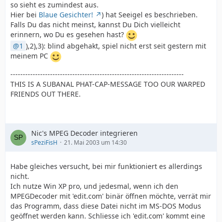
so sieht es zumindest aus.
Hier bei
Blaue Gesichter!
) hat Seeigel es beschrieben.
Falls Du das nicht meinst, kannst Du Dich vielleicht
erinnern, wo Du es gesehen hast?
1
),2),3): blind abgehakt, spiel nicht erst seit gestern mit
meinem PC
----------------------------------------------------------------------
THIS IS A SUBANAL PHAT-CAP-MESSAGE TOO OUR WARPED
FRIENDS OUT THERE.
Nic's MPEG Decoder integrieren
sPeziFisH
21. Mai 2003 um 14:30
Habe gleiches versucht, bei mir funktioniert es allerdings
nicht.
Ich nutze Win XP pro, und jedesmal, wenn ich den
MPEGDecoder mit 'edit.com' binär öffnen möchte, verrät mir
das Programm, dass diese Datei nicht im MS-DOS Modus
geöffnet werden kann. Schliesse ich 'edit.com' kommt eine