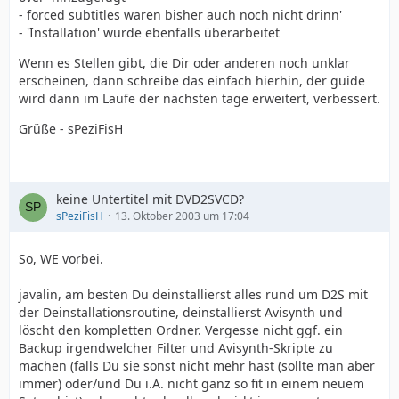
- forced subtitles waren bisher auch noch nicht drinn'
- 'Installation' wurde ebenfalls überarbeitet
Wenn es Stellen gibt, die Dir oder anderen noch unklar
erscheinen, dann schreibe das einfach hierhin, der guide
wird dann im Laufe der nächsten tage erweitert, verbessert.
Grüße - sPeziFisH
keine Untertitel mit DVD2SVCD?
sPeziFisH
13. Oktober 2003 um 17:04
So, WE vorbei.
javalin, am besten Du deinstallierst alles rund um D2S mit
der Deinstallationsroutine, deinstallierst Avisynth und
löscht den kompletten Ordner. Vergesse nicht ggf. ein
Backup irgendwelcher Filter und Avisynth-Skripte zu
machen (falls Du sie sonst nicht mehr hast (sollte man aber
immer) oder/und Du i.A. nicht ganz so fit in einem neuem