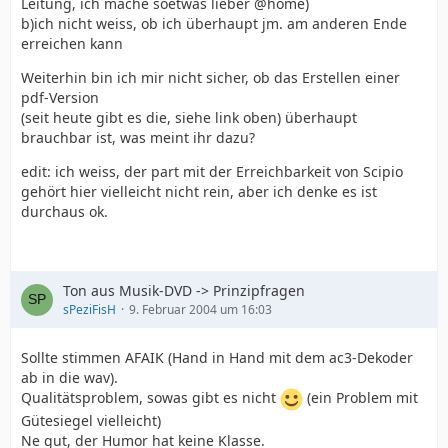
Leitung, ich mache soetwas lieber @home)
b)ich nicht weiss, ob ich überhaupt jm. am anderen Ende
erreichen kann
Weiterhin bin ich mir nicht sicher, ob das Erstellen einer
pdf-Version
(seit heute gibt es die, siehe link oben) überhaupt
brauchbar ist, was meint ihr dazu?
edit: ich weiss, der part mit der Erreichbarkeit von Scipio
gehört hier vielleicht nicht rein, aber ich denke es ist
durchaus ok.
Ton aus Musik-DVD -> Prinzipfragen
sPeziFisH
9. Februar 2004 um 16:03
Sollte stimmen AFAIK (Hand in Hand mit dem ac3-Dekoder
ab in die wav).
Qualitätsproblem, sowas gibt es nicht
(ein Problem mit
Gütesiegel vielleicht)
Ne gut, der Humor hat keine Klasse.