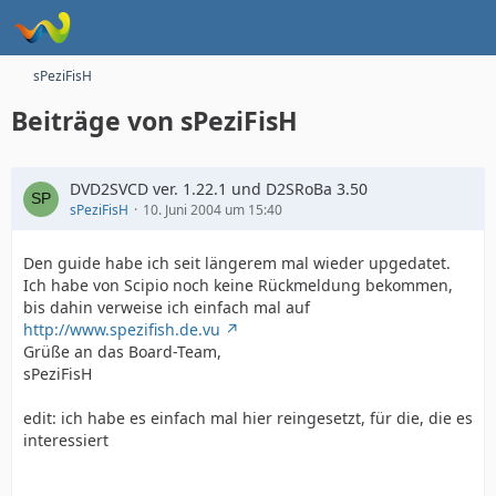
sPeziFisH
Beiträge von sPeziFisH
DVD2SVCD ver. 1.22.1 und D2SRoBa 3.50
sPeziFisH
10. Juni 2004 um 15:40
Den guide habe ich seit längerem mal wieder upgedatet.
Ich habe von Scipio noch keine Rückmeldung bekommen,
bis dahin verweise ich einfach mal auf
http://www.spezifish.de.vu
Grüße an das Board-Team,
sPeziFisH
edit: ich habe es einfach mal hier reingesetzt, für die, die es
interessiert