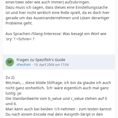
einer/zwei oder wie auch immer) aufzubringen.
Dazu muss ich sagen, dass dieses eine Einstellungssache
ist und hier nicht wirklich eine Rolle spielt, da es doch hier
gerade um das Auseinandernehmen und Lösen derartiger
Probleme geht.
Aus Sprachen-/Slang-Interesse: Was besagt ein Wort wie
'sry' ? >Schrei< ?
Fragen zu Spezifish's Guide
sPeziFisH
19. April 2004 um 17:04
Zu 2)
Wir,man,... diese blöde Stilfrage; ich bin da glaube ich auch
nicht ganz einheitlich. 'Ich' wäre eigentlich auch mal ganz
lustig :ja:
Die Standardwerte vom b_value und c_value stehen auf 0
und 6.
Man kann auch bei beiden 1/3 nehmen - zum testen kannst
Du nach einem Encode mal dein Avisynth-Skript in den