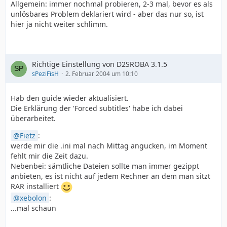
Allgemein: immer nochmal probieren, 2-3 mal, bevor es als
unlösbares Problem deklariert wird - aber das nur so, ist
hier ja nicht weiter schlimm.
Richtige Einstellung von D2SROBA 3.1.5
sPeziFisH
2. Februar 2004 um 10:10
Hab den guide wieder aktualisiert.
Die Erklärung der 'Forced subtitles' habe ich dabei
überarbeitet.
Fietz
:
werde mir die .ini mal nach Mittag angucken, im Moment
fehlt mir die Zeit dazu.
Nebenbei: sämtliche Dateien sollte man immer gezippt
anbieten, es ist nicht auf jedem Rechner an dem man sitzt
RAR installiert
xebolon
:
...mal schaun