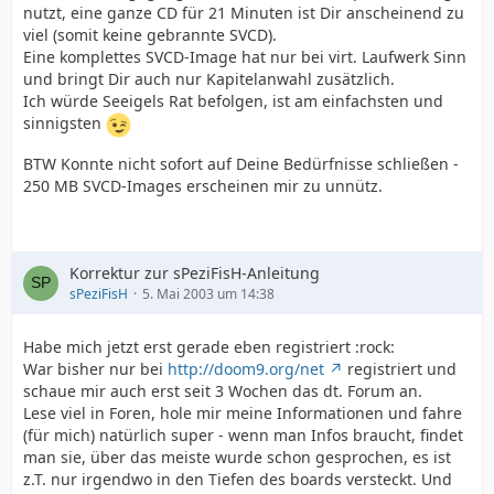
nutzt, eine ganze CD für 21 Minuten ist Dir anscheinend zu
viel (somit keine gebrannte SVCD).
Eine komplettes SVCD-Image hat nur bei virt. Laufwerk Sinn
und bringt Dir auch nur Kapitelanwahl zusätzlich.
Ich würde Seeigels Rat befolgen, ist am einfachsten und
sinnigsten
BTW Konnte nicht sofort auf Deine Bedürfnisse schließen -
250 MB SVCD-Images erscheinen mir zu unnütz.
Korrektur zur sPeziFisH-Anleitung
sPeziFisH
5. Mai 2003 um 14:38
Habe mich jetzt erst gerade eben registriert :rock:
War bisher nur bei
http://doom9.org/net
registriert und
schaue mir auch erst seit 3 Wochen das dt. Forum an.
Lese viel in Foren, hole mir meine Informationen und fahre
(für mich) natürlich super - wenn man Infos braucht, findet
man sie, über das meiste wurde schon gesprochen, es ist
z.T. nur irgendwo in den Tiefen des boards versteckt. Und