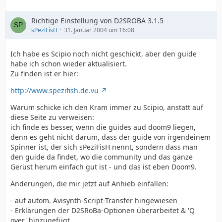
Richtige Einstellung von D2SROBA 3.1.5
sPeziFisH
31. Januar 2004 um 16:08
Ich habe es Scipio noch nicht geschickt, aber den guide
habe ich schon wieder aktualisiert.
Zu finden ist er hier:
http://www.spezifish.de.vu
Warum schicke ich den Kram immer zu Scipio, anstatt auf
diese Seite zu verweisen:
ich finde es besser, wenn die guides aud doom9 liegen,
denn es geht nicht darum, dass der guide von irgendeinem
Spinner ist, der sich sPeziFisH nennt, sondern dass man
den guide da findet, wo die community und das ganze
Gerüst herum einfach gut ist - und das ist eben Doom9.
Änderungen, die mir jetzt auf Anhieb einfallen:
- auf autom. Avisynth-Script-Transfer hingewiesen
- Erklärungen der D2SRoBa-Optionen überarbeitet & 'Q
over' hinzugefügt