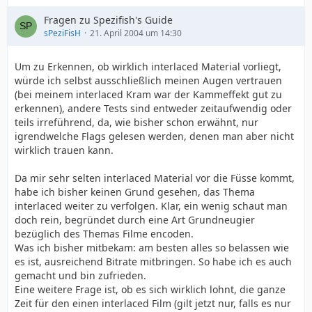
Fragen zu Spezifish's Guide
sPeziFisH
21. April 2004 um 14:30
Um zu Erkennen, ob wirklich interlaced Material vorliegt,
würde ich selbst ausschließlich meinen Augen vertrauen
(bei meinem interlaced Kram war der Kammeffekt gut zu
erkennen), andere Tests sind entweder zeitaufwendig oder
teils irreführend, da, wie bisher schon erwähnt, nur
igrendwelche Flags gelesen werden, denen man aber nicht
wirklich trauen kann.
Da mir sehr selten interlaced Material vor die Füsse kommt,
habe ich bisher keinen Grund gesehen, das Thema
interlaced weiter zu verfolgen. Klar, ein wenig schaut man
doch rein, begründet durch eine Art Grundneugier
bezüglich des Themas Filme encoden.
Was ich bisher mitbekam: am besten alles so belassen wie
es ist, ausreichend Bitrate mitbringen. So habe ich es auch
gemacht und bin zufrieden.
Eine weitere Frage ist, ob es sich wirklich lohnt, die ganze
Zeit für den einen interlaced Film (gilt jetzt nur, falls es nur