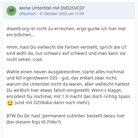
keine Untertitel mit DVD2SVCD?
sPeziFisH
9. Oktober 2003 um 17:59
doom9.org ist nicht zu erreichen, ergo gucke ich hier mal
ein bißchen...
Hmm, hast Du vielleicht die Farben verstellt, sprich die UT
sind wohl da, nur schwarz auf schwarz und man kann sie
nicht sehen :cool:
Wähle einen neuen Ausgabeordner, starte alles nochmal
und kill irgendwann D2S - gut, das erklärt zwar nicht,
warum die Untertitel nicht da waren, aber vielleicht hattest
Du wirklich hier etwas falsch eingestellt. Wenn's klappt,
encodest Du nochmal, mit 1.9 macht das doch richtig Spass
(und mit D2SRoba dann noch mehr).
BTW Du Dir hast 'permanent subtitles' bestellt (wozu hier
(bei diesem Rip) VS Filter?)