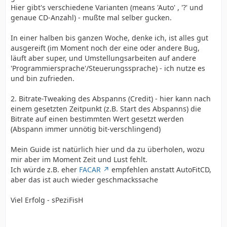
Hier gibt's verschiedene Varianten (means 'Auto' , '?' und
genaue CD-Anzahl) - mußte mal selber gucken.
In einer halben bis ganzen Woche, denke ich, ist alles gut
ausgereift (im Moment noch der eine oder andere Bug,
läuft aber super, und Umstellungsarbeiten auf andere
'Programmiersprache'/Steuerungssprache) - ich nutze es
und bin zufrieden.
2. Bitrate-Tweaking des Abspanns (Credit) - hier kann nach
einem gesetzten Zeitpunkt (z.B. Start des Abspanns) die
Bitrate auf einen bestimmten Wert gesetzt werden
(Abspann immer unnötig bit-verschlingend)
Mein Guide ist natürlich hier und da zu überholen, wozu
mir aber im Moment Zeit und Lust fehlt.
Ich würde z.B. eher
FACAR
empfehlen anstatt AutoFitCD,
aber das ist auch wieder geschmackssache
Viel Erfolg - sPeziFisH