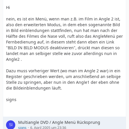
Hi
nein, es ist ein Menü, wenn man z.B. im Film in Angle 2 ist,
also den erweiterten Modus, in dem eben sogenannte Bild
in Bild einblendungen stattfinden, nun hat man nach der
Hälfte des Filmes die Nase voll, ruft also das AngleMenü per
Fernbedienung auf, in diesem steht dann eben ein Link
"BILD IN BILD MODUS deaktivieren", drückt man diesen so
landet man an selbiger stelle wie zuvor allerdings nun in
Angle2 .
Dazu muss vorheriger Wert (wo man im Angle 2 war) in ein
Register geschrieben werden, um anschließend an selbige
Stelle zu springen, aber nun in den Angle1 der eben ohne
die Bildeinblendungen läuft.
signs
Multiangle DVD / Angle Menü Rücksprung
signs
6. April 2005 um 23:36