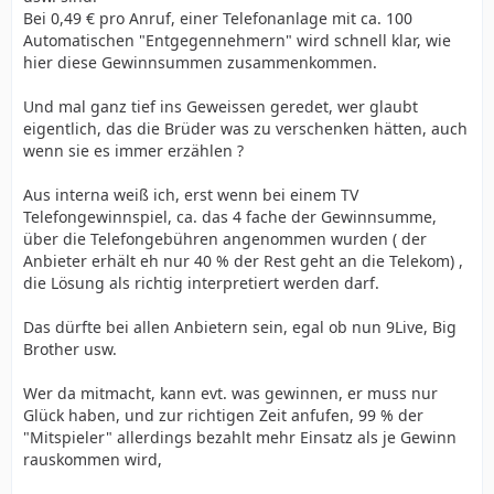
Bei 0,49 € pro Anruf, einer Telefonanlage mit ca. 100
Automatischen "Entgegennehmern" wird schnell klar, wie
hier diese Gewinnsummen zusammenkommen.
Und mal ganz tief ins Geweissen geredet, wer glaubt
eigentlich, das die Brüder was zu verschenken hätten, auch
wenn sie es immer erzählen ?
Aus interna weiß ich, erst wenn bei einem TV
Telefongewinnspiel, ca. das 4 fache der Gewinnsumme,
über die Telefongebühren angenommen wurden ( der
Anbieter erhält eh nur 40 % der Rest geht an die Telekom) ,
die Lösung als richtig interpretiert werden darf.
Das dürfte bei allen Anbietern sein, egal ob nun 9Live, Big
Brother usw.
Wer da mitmacht, kann evt. was gewinnen, er muss nur
Glück haben, und zur richtigen Zeit anfufen, 99 % der
"Mitspieler" allerdings bezahlt mehr Einsatz als je Gewinn
rauskommen wird,