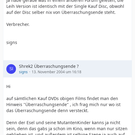
ja habe gerade was in einem anderen Forum gelesen, die
Leih Version ist identisch mit der Single Kauf Disc, obwohl
auf der Disc selber nix von Überraschungsende steht.
Verbrecher.
signs
Shrek2 Überraschungsende ?
signs
13. November 2004 um 16:18
Hi
auf sämtlichen Kauf DVDs obigen Films findet man den
Hinweis "Überraschungsende" , ich frag mich nur wo ist
das Überraschungsende denn versteckt.
Denn der Esel und seine MutantenKinder kanns ja nicht
sein, denn das gabs ja schon im Kino, wenn man nur sitzen
geblieben ist, und außerdem ist selbige Szene ja auch auf