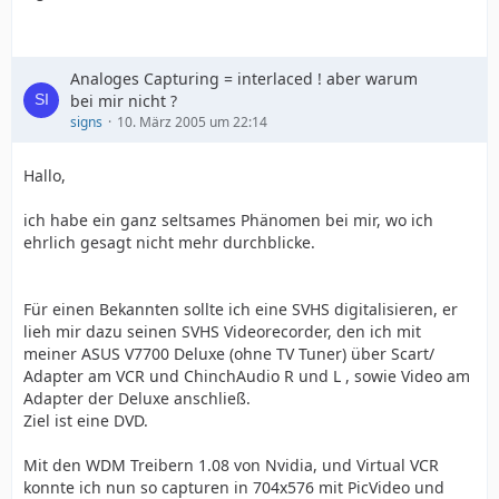
Analoges Capturing = interlaced ! aber warum
bei mir nicht ?
signs
10. März 2005 um 22:14
Hallo,
ich habe ein ganz seltsames Phänomen bei mir, wo ich
ehrlich gesagt nicht mehr durchblicke.
Für einen Bekannten sollte ich eine SVHS digitalisieren, er
lieh mir dazu seinen SVHS Videorecorder, den ich mit
meiner ASUS V7700 Deluxe (ohne TV Tuner) über Scart/
Adapter am VCR und ChinchAudio R und L , sowie Video am
Adapter der Deluxe anschließ.
Ziel ist eine DVD.
Mit den WDM Treibern 1.08 von Nvidia, und Virtual VCR
konnte ich nun so capturen in 704x576 mit PicVideo und