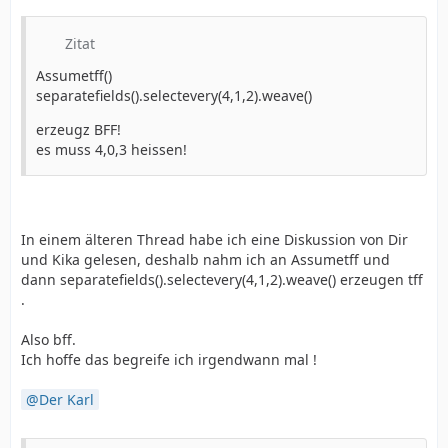
Zitat
Assumetff()
separatefields().selectevery(4,1,2).weave()
erzeugz BFF!
es muss 4,0,3 heissen!
In einem älteren Thread habe ich eine Diskussion von Dir
und Kika gelesen, deshalb nahm ich an Assumetff und
dann separatefields().selectevery(4,1,2).weave() erzeugen tff
.
Also bff.
Ich hoffe das begreife ich irgendwann mal !
Der Karl