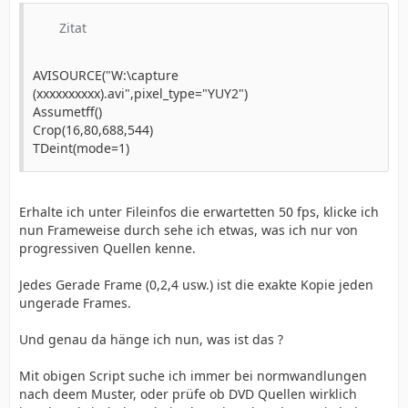
Zitat
AVISOURCE("W:\capture
(xxxxxxxxxx).avi",pixel_type="YUY2")
Assumetff()
Crop(16,80,688,544)
TDeint(mode=1)
Erhalte ich unter Fileinfos die erwartetten 50 fps, klicke ich
nun Frameweise durch sehe ich etwas, was ich nur von
progressiven Quellen kenne.
Jedes Gerade Frame (0,2,4 usw.) ist die exakte Kopie jeden
ungerade Frames.
Und genau da hänge ich nun, was ist das ?
Mit obigen Script suche ich immer bei normwandlungen
nach deem Muster, oder prüfe ob DVD Quellen wirklich