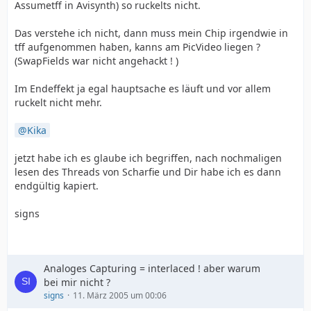
Assumetff in Avisynth) so ruckelts nicht.
Das verstehe ich nicht, dann muss mein Chip irgendwie in
tff aufgenommen haben, kanns am PicVideo liegen ?
(SwapFields war nicht angehackt ! )
Im Endeffekt ja egal hauptsache es läuft und vor allem
ruckelt nicht mehr.
Kika
jetzt habe ich es glaube ich begriffen, nach nochmaligen
lesen des Threads von Scharfie und Dir habe ich es dann
endgültig kapiert.
signs
Analoges Capturing = interlaced ! aber warum
bei mir nicht ?
signs
11. März 2005 um 00:06