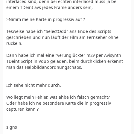
interlaced sind, denn bei echten interlaced muss ja bei
einem TDeint avs jedes Frame anders sein,
>Nimm meine Karte in progressiv auf ?
Tesweise habe ich "SelectOdd" ans Ende des Scripts
geschrieben und nun läuft der Film am Fernseher ohne
ruckeln.
Dann habe ich mal eine "verunglückte" m2v per Avisynth
TDeint Script in Vdub geladen, beim durchklicken erkennt
man das Halbbildanoprdnungschaos.
Ich sehe nicht mehr durch.
Wo liegt mein Fehler, was ahbe ich falsch gemacht?
Oder habe ich ne besondere Karte die in progressiv
capturen kann ?
signs