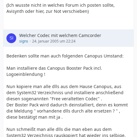
(Ich wusste nicht in welches Forum ich posten sollte,
Avisynth oder hier, zur Not verschieben)
Welcher Codec mit welchem Camcorder
signs
24. Januar 2005 um 22:24
Bedenken sollte man auch folgenden Canopus Umstand:
Man installiere das Canopus Booster Pack incl.
Logoeinblendung !
Nun kopiere man alle dlls aus dem Hause Canopus, aus
dem System32 Verzeichniss und installiere anschließend
diesen sogenannten "Free veraltetten Codec" .
Der Boster Pack wird dadurch deinstalliert, denn es kommt
die Meldung " vorhandene dlls durch alte ersetzen ? " ,
diese bestätigt man mit ja .
Nun schmeißt man alle dlls die man eben aus dem
System32 Verzeichniss rauskopiert hat wieder ins selbige.