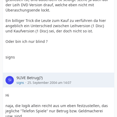
der Leih DVD Version drauf, welche eben nicht mit
Überaschungsende lockt.
Ein billiger Trick die Leute zum Kauf zu verführen da hier
angeblich ein Unterschied zwischen Leihversion (1 Disc)
und Kaufversion (1 Disc) sei, der doch nicht so ist.
Oder bin ich nur blind ?
signs
9LIVE Betrug(?)
signs
25. September 2004 um 14:07
Hi
naja, die logik allein reicht aus um eben festzustellen, das
jegliche "Telefon Spiele" nur Betrug bzw. Geldmacherei
usw. sind.