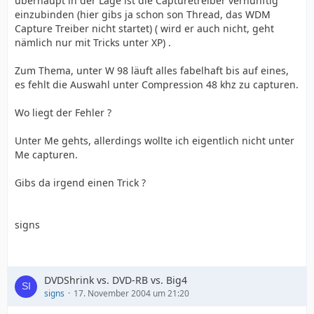
überhaupt in der Lage ist die Capturetreiber vernünftig
einzubinden (hier gibs ja schon son Thread, das WDM
Capture Treiber nicht startet) ( wird er auch nicht, geht
nämlich nur mit Tricks unter XP) .
Zum Thema, unter W 98 läuft alles fabelhaft bis auf eines,
es fehlt die Auswahl unter Compression 48 khz zu capturen.
Wo liegt der Fehler ?
Unter Me gehts, allerdings wollte ich eigentlich nicht unter
Me capturen.
Gibs da irgend einen Trick ?
signs
DVDShrink vs. DVD-RB vs. Big4
signs
17. November 2004 um 21:20