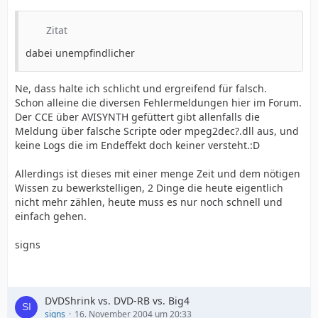
Zitat
dabei unempfindlicher
Ne, dass halte ich schlicht und ergreifend für falsch.
Schon alleine die diversen Fehlermeldungen hier im Forum.
Der CCE über AVISYNTH gefüttert gibt allenfalls die
Meldung über falsche Scripte oder mpeg2dec?.dll aus, und
keine Logs die im Endeffekt doch keiner versteht.:D
Allerdings ist dieses mit einer menge Zeit und dem nötigen
Wissen zu bewerkstelligen, 2 Dinge die heute eigentlich
nicht mehr zählen, heute muss es nur noch schnell und
einfach gehen.
signs
DVDShrink vs. DVD-RB vs. Big4
signs
16. November 2004 um 20:33