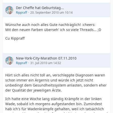
Der Cheffe hat Geburtstag...
Rippraff
20. September 2010 um 10:14
Wünsche auch noch alles Gute nachträglich! :cheers:
Mit den neuen Farben überseh' ich so viele Threads... ;D
Cu Rippraff
New-York-City-Marathon 07.11.2010
Rippraff
31. Juli 2010 um 14:32
Hört sich alles nicht toll an, verschleppte Diagnosen waren
schon immer ein Ärgernis und würde ich jetzt nicht
unbedingt dem Gesundheitssystem anlasten, sondern eher
der Qualität der jeweiligen Ärzte.
Ich hatte eine Woche lang ständig Krämpfe in der linken
Wade, sobald ich morgens aufgestanden bin. Zumindest
hab ich's für Wadenkrämpfe gehalten, weil ich tatsächlich