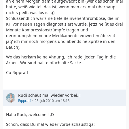
an einem Morgen damit aufgewacht bin (wer das schon mal
hatte, weiß wie toll das ist, wenn man erstmal überhaupt
nichts peilt, was los ist :().
Schlussendlich war's ne tiefe Beinvenenthrombose, die im
KH vor neuen Tagen diagnostiziert wurde, jetzt heißt es drei
Monate Kompressionstrümpfe tragen und
gerinnungshemmende Medikamente einwerfen (derzeit
jag' ich mir noch morgens und abends ne Spritze in den
Bauch).
Wo das herkam keine Ahnung, ich radel jeden Tag in die
Arbeit. Wir sind halt einfach alte Säcke...
Cu Rippraff
Rudi schaut mal wieder vorbei..!
Rippraff
28. Juli 2010 um 18:13
Hallo Rudi, :welcome:! ;D
Schön, dass Du mal wieder vorbeischaust! :ja: