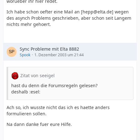
worueber ihr hier redet.
Ich habe schon oefter eine Mail an [hepp@elta.de] wegen
des asynch Problems geschrieben, aber schon seit Langem
nichts mehr gehoert.
Sync Probleme mit Elta 8882
Spook
1. Dezember 2003 um 21:44
Zitat von seeigel
hast du denn die Forumsregeln gelesen?
deshalb :esel:
Ach so, ich wusste nicht das ich es haette anders
formulieren sollen.
Na dann danke fuer eure Hilfe.