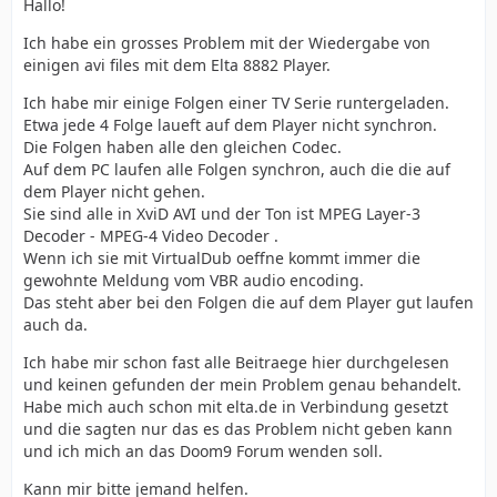
Hallo!
Ich habe ein grosses Problem mit der Wiedergabe von
einigen avi files mit dem Elta 8882 Player.
Ich habe mir einige Folgen einer TV Serie runtergeladen.
Etwa jede 4 Folge laueft auf dem Player nicht synchron.
Die Folgen haben alle den gleichen Codec.
Auf dem PC laufen alle Folgen synchron, auch die die auf
dem Player nicht gehen.
Sie sind alle in XviD AVI und der Ton ist MPEG Layer-3
Decoder - MPEG-4 Video Decoder .
Wenn ich sie mit VirtualDub oeffne kommt immer die
gewohnte Meldung vom VBR audio encoding.
Das steht aber bei den Folgen die auf dem Player gut laufen
auch da.
Ich habe mir schon fast alle Beitraege hier durchgelesen
und keinen gefunden der mein Problem genau behandelt.
Habe mich auch schon mit elta.de in Verbindung gesetzt
und die sagten nur das es das Problem nicht geben kann
und ich mich an das Doom9 Forum wenden soll.
Kann mir bitte jemand helfen.