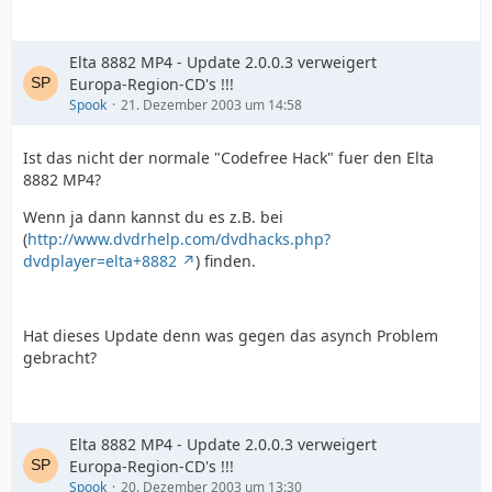
Elta 8882 MP4 - Update 2.0.0.3 verweigert
Europa-Region-CD's !!!
Spook
21. Dezember 2003 um 14:58
Ist das nicht der normale "Codefree Hack" fuer den Elta
8882 MP4?
Wenn ja dann kannst du es z.B. bei
(
http://www.dvdrhelp.com/dvdhacks.php?
dvdplayer=elta+8882
) finden.
Hat dieses Update denn was gegen das asynch Problem
gebracht?
Elta 8882 MP4 - Update 2.0.0.3 verweigert
Europa-Region-CD's !!!
Spook
20. Dezember 2003 um 13:30