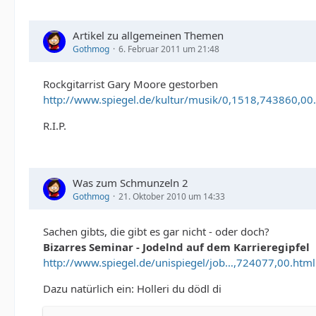
Artikel zu allgemeinen Themen
Gothmog
6. Februar 2011 um 21:48
Rockgitarrist Gary Moore gestorben
http://www.spiegel.de/kultur/musik/0,1518,743860,00
R.I.P.
Was zum Schmunzeln 2
Gothmog
21. Oktober 2010 um 14:33
Sachen gibts, die gibt es gar nicht - oder doch?
Bizarres Seminar - Jodelnd auf dem Karrieregipfel
http://www.spiegel.de/unispiegel/job…,724077,00.html
Dazu natürlich ein: Holleri du dödl di