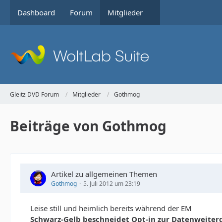
Dashboard
Forum
Mitglieder
Gleitz DVD Forum
Mitglieder
Gothmog
Beiträge von Gothmog
Artikel zu allgemeinen Themen
Gothmog
5. Juli 2012 um 23:19
Leise still und heimlich bereits während der EM
Schwarz-Gelb beschneidet Opt-in zur Datenweiter