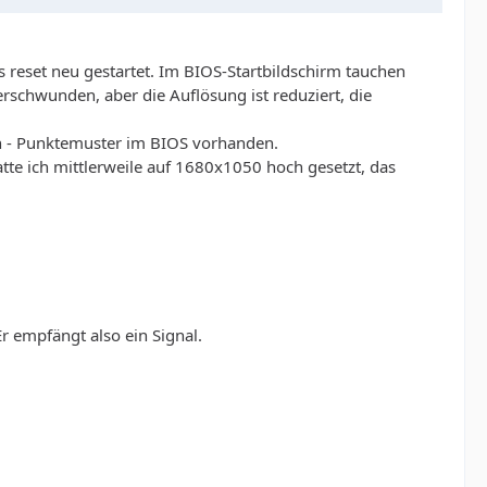
ls reset neu gestartet. Im BIOS-Startbildschirm tauchen
rschwunden, aber die Auflösung ist reduziert, die
en - Punktemuster im BIOS vorhanden.
tte ich mittlerweile auf 1680x1050 hoch gesetzt, das
Er empfängt also ein Signal.