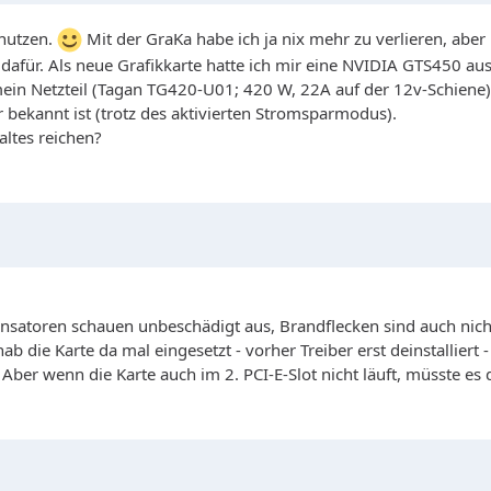
enutzen.
Mit der GraKa habe ich ja nix mehr zu verlieren, aber 
ür. Als neue Grafikkarte hatte ich mir eine NVIDIA GTS450 aus
mein Netzteil (Tagan TG420-U01; 420 W, 22A auf der 12v-Schiene
 bekannt ist (trotz des aktivierten Stromsparmodus).
altes reichen?
nsatoren schauen unbeschädigt aus, Brandflecken sind auch nich
b die Karte da mal eingesetzt - vorher Treiber erst deinstalliert
Aber wenn die Karte auch im 2. PCI-E-Slot nicht läuft, müsste es 