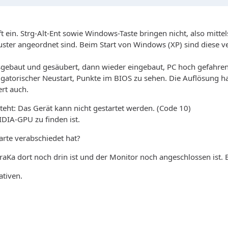
ft ein. Strg-Alt-Ent sowie Windows-Taste bringen nicht, also mitte
uster angeordnet sind. Beim Start von Windows (XP) sind diese ve
 ausgebaut und gesäubert, dann wieder eingebaut, PC hoch gefahr
igatorischer Neustart, Punkte im BIOS zu sehen. Die Auflösung ha
ert auch.
eht: Das Gerät kann nicht gestartet werden. (Code 10)
DIA-GPU zu finden ist.
arte verabschiedet hat?
GraKa dort noch drin ist und der Monitor noch angeschlossen ist. 
ativen.