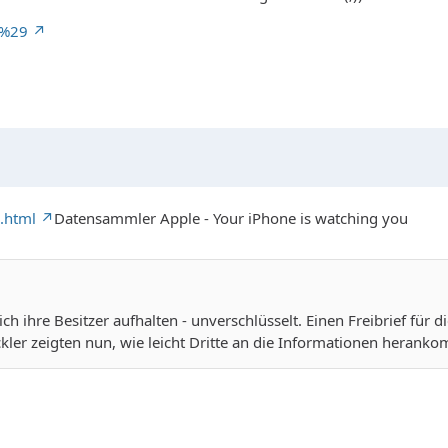
m%29
.html
Datensammler Apple - Your iPhone is watching you
h ihre Besitzer aufhalten - unverschlüsselt. Einen Freibrief für die
ickler zeigten nun, wie leicht Dritte an die Informationen heran