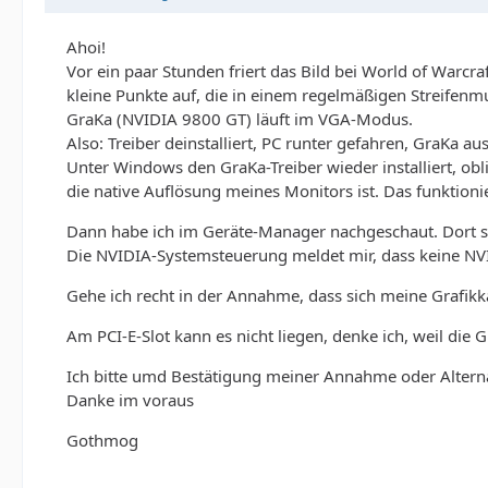
Ahoi!
Vor ein paar Stunden friert das Bild bei World of Warcra
kleine Punkte auf, die in einem regelmäßigen Streifenm
GraKa (NVIDIA 9800 GT) läuft im VGA-Modus.
Also: Treiber deinstalliert, PC runter gefahren, GraKa
Unter Windows den GraKa-Treiber wieder installiert, obl
die native Auflösung meines Monitors ist. Das funktioni
Dann habe ich im Geräte-Manager nachgeschaut. Dort st
Die NVIDIA-Systemsteuerung meldet mir, dass keine NVI
Gehe ich recht in der Annahme, dass sich meine Grafikk
Am PCI-E-Slot kann es nicht liegen, denke ich, weil die 
Ich bitte umd Bestätigung meiner Annahme oder Altern
Danke im voraus
Gothmog