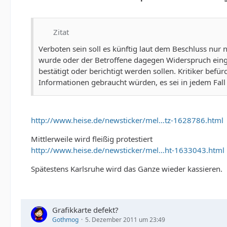
Zitat
Verboten sein soll es künftig laut dem Beschluss nu
wurde oder der Betroffene dagegen Widerspruch einge
bestätigt oder berichtigt werden sollen. Kritiker bef
Informationen gebraucht würden, es sei in jedem Fal
http://www.heise.de/newsticker/mel…tz-1628786.html
Mittlerweile wird fleißig protestiert
http://www.heise.de/newsticker/mel…ht-1633043.html
Spätestens Karlsruhe wird das Ganze wieder kassieren.
Grafikkarte defekt?
Gothmog
5. Dezember 2011 um 23:49