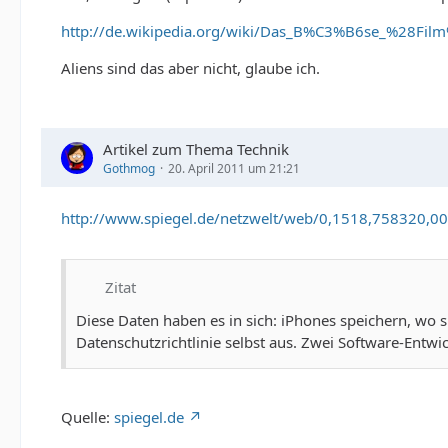
http://de.wikipedia.org/wiki/Das_B%C3%B6se_%28Fil
Aliens sind das aber nicht, glaube ich.
Artikel zum Thema Technik
Gothmog
20. April 2011 um 21:21
http://www.spiegel.de/netzwelt/web/0,1518,758320,00
Zitat
Diese Daten haben es in sich: iPhones speichern, wo sic
Datenschutzrichtlinie selbst aus. Zwei Software-Entw
Quelle:
spiegel.de