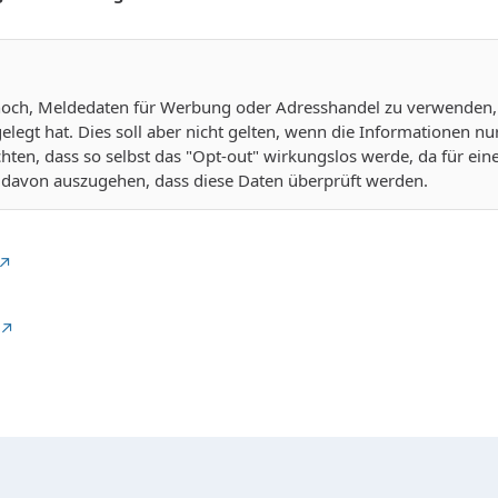
r noch, Meldedaten für Werbung oder Adresshandel zu verwenden
legt hat. Dies soll aber nicht gelten, wenn die Informationen 
ürchten, dass so selbst das "Opt-out" wirkungslos werde, da für e
l davon auszugehen, dass diese Daten überprüft werden.