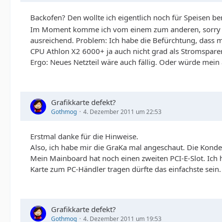
Backofen? Den wollte ich eigentlich noch für Speisen b
Im Moment komme ich vom einem zum anderen, sorry daf
ausreichend. Problem: Ich habe die Befürchtung, dass 
CPU Athlon X2 6000+ ja auch nicht grad als Stromsparer
Ergo: Neues Netzteil wäre auch fällig. Oder würde mein 
Grafikkarte defekt?
Gothmog
4. Dezember 2011 um 22:53
Erstmal danke für die Hinweise.
Also, ich habe mir die GraKa mal angeschaut. Die Konde
Mein Mainboard hat noch einen zweiten PCI-E-Slot. Ich ha
Karte zum PC-Händler tragen dürfte das einfachste sein. 
Grafikkarte defekt?
Gothmog
4. Dezember 2011 um 19:53