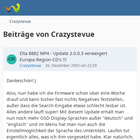
Crazystevue
Beiträge von Crazystevue
Elta 8882 MP4 - Update 2.0.0.3 verweigert
Europa-Region-CD's !!!
Crazystevue
26. Dezember 2003 um 22:39
Dankeschön!:)
Also, nun habe ich die Firmware schon über eine Woche
drauf und kann bisher fast nichts Negatives feststellen,
außer dass die Search-Eingabe etwas schlecht lesbar ist.
Alles andere läuft super! Mit diesem Update erhält man
nun noch mehr OSD-Display-Sprachen außer "deutsch" und
"englisch" und im Menü hat man nun auch die
Einstellmöglichkeit der Sprache des Untertitels. Laufen tut
eigentlich alles, was ich ihm vorgesetzt habe. Klar natürlich,