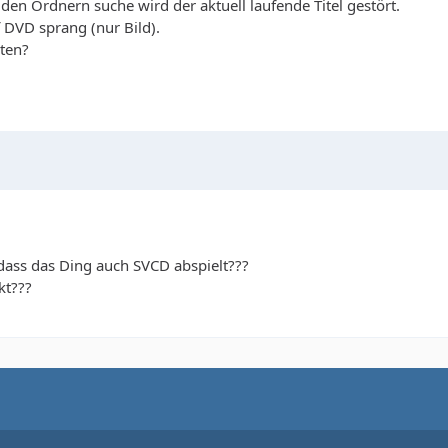
en Ordnern suche wird der aktuell laufende Titel gestört.
 DVD sprang (nur Bild).
ten?
dass das Ding auch SVCD abspielt???
kt???