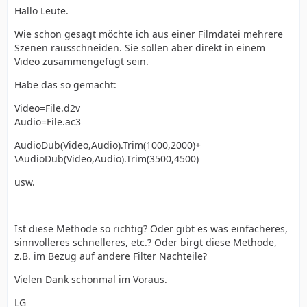
Hallo Leute.
Wie schon gesagt möchte ich aus einer Filmdatei mehrere
Szenen rausschneiden. Sie sollen aber direkt in einem
Video zusammengefügt sein.
Habe das so gemacht:
Video=File.d2v
Audio=File.ac3
AudioDub(Video,Audio).Trim(1000,2000)+
\AudioDub(Video,Audio).Trim(3500,4500)
usw.
Ist diese Methode so richtig? Oder gibt es was einfacheres,
sinnvolleres schnelleres, etc.? Oder birgt diese Methode,
z.B. im Bezug auf andere Filter Nachteile?
Vielen Dank schonmal im Voraus.
LG