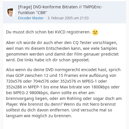
[Frage] DVD-konforme Bitraten // TMPGEnc-
Funktion "CBR"
Encoder Master
3. Februar 2005 um 21:53
Du musst dich schon bei KVCD registrieren.
Aber ich würde dir auch eher den CQ Tester vorschlagen,
weil man mi diesem Entscheiden kann, wie viele Samples
genommen werden und damit der Film genauer predictet
wird. Die links habe ich dir schon gepostet.
Also wenn du deine DVD normgerecht encodet hast, sprich
max GOP zwischen 12 und 15 Frames eine auflösung von
720x576 oder 704x576 oder 352x576 in MPEG-1 oder
352x288 in MPEP-1 bis eine Max bitrate von 1800kbps oder
bei MPEG-2 9800kbps, dann sollte es eher am
brennvorgang liegen, oder am Rohling oder sogar doch am
Player. Wie brennst du denn? Wenn du mit Nero brennst
solltest du dich davon entfernen. Und versuche mal so
langsam wie möglich zu brennen.