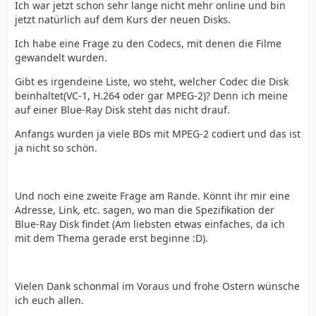
Ich war jetzt schon sehr lange nicht mehr online und bin
jetzt natürlich auf dem Kurs der neuen Disks.
Ich habe eine Frage zu den Codecs, mit denen die Filme
gewandelt wurden.
Gibt es irgendeine Liste, wo steht, welcher Codec die Disk
beinhaltet(VC-1, H.264 oder gar MPEG-2)? Denn ich meine
auf einer Blue-Ray Disk steht das nicht drauf.
Anfangs wurden ja viele BDs mit MPEG-2 codiert und das ist
ja nicht so schön.
Und noch eine zweite Frage am Rande. Könnt ihr mir eine
Adresse, Link, etc. sagen, wo man die Spezifikation der
Blue-Ray Disk findet (Am liebsten etwas einfaches, da ich
mit dem Thema gerade erst beginne :D).
Vielen Dank schonmal im Voraus und frohe Ostern wünsche
ich euch allen.