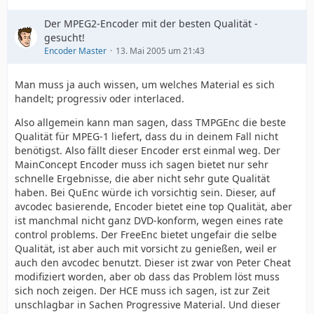
Der MPEG2-Encoder mit der besten Qualität -
gesucht!
Encoder Master
13. Mai 2005 um 21:43
Man muss ja auch wissen, um welches Material es sich
handelt; progressiv oder interlaced.
Also allgemein kann man sagen, dass TMPGEnc die beste
Qualität für MPEG-1 liefert, dass du in deinem Fall nicht
benötigst. Also fällt dieser Encoder erst einmal weg. Der
MainConcept Encoder muss ich sagen bietet nur sehr
schnelle Ergebnisse, die aber nicht sehr gute Qualität
haben. Bei QuEnc würde ich vorsichtig sein. Dieser, auf
avcodec basierende, Encoder bietet eine top Qualität, aber
ist manchmal nicht ganz DVD-konform, wegen eines rate
control problems. Der FreeEnc bietet ungefair die selbe
Qualität, ist aber auch mit vorsicht zu genießen, weil er
auch den avcodec benutzt. Dieser ist zwar von Peter Cheat
modifiziert worden, aber ob dass das Problem löst muss
sich noch zeigen. Der HCE muss ich sagen, ist zur Zeit
unschlagbar in Sachen Progressive Material. Und dieser