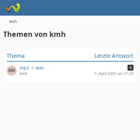
kmh
Themen von kmh
Thema
Letzte Antwort
mp2 -> wav
4
kmh
7. April 2005 um 21:20