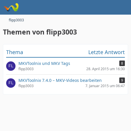
flipp3003
Themen von flipp3003
Thema
Letzte Antwort
MKVToolnix und MKV Tags
8
flipp3003
28. April 2015 um 16:30
MKVToolnix 7.4.0 – MKV-Videos bearbeiten
9
flipp3003
7. Januar 2015 um 06:47