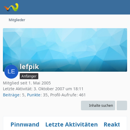
Mitglieder
lefpik
Anfänger
Mitglied seit 1. Mai 2005
Letzte Aktivität:
3. Oktober 2007 um 18:11
Beiträge
5
Punkte
35
Profil-Aufrufe
461
Inhalte suchen
Pinnwand
Letzte Aktivitäten
Reaktio