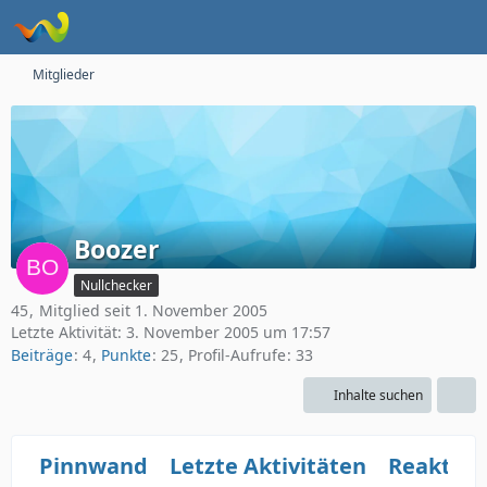
Mitglieder
Boozer
Nullchecker
45
Mitglied seit 1. November 2005
Letzte Aktivität:
3. November 2005 um 17:57
Beiträge
4
Punkte
25
Profil-Aufrufe
33
Inhalte suchen
Pinnwand
Letzte Aktivitäten
Reaktio