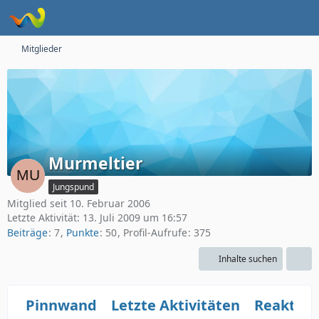
Mitglieder
Murmeltier
Jungspund
Mitglied seit 10. Februar 2006
Letzte Aktivität:
13. Juli 2009 um 16:57
Beiträge
7
Punkte
50
Profil-Aufrufe
375
Inhalte suchen
Pinnwand
Letzte Aktivitäten
Reaktio