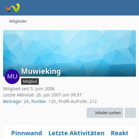
Mitglieder
Muwieking
Mitglied
Mitglied seit 5. Juni 2006
Letzte Aktivität:
26. Juli 2007 um 09:37
Beiträge
24
Punkte
135
Profil-Aufrufe
212
Inhalte suchen
Pinnwand
Letzte Aktivitäten
Reaktio