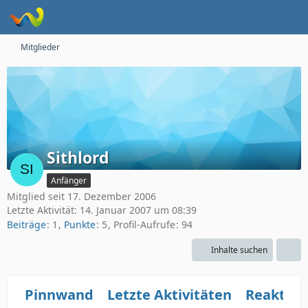
Mitglieder
Sithlord
Anfänger
Mitglied seit 17. Dezember 2006
Letzte Aktivität:
14. Januar 2007 um 08:39
Beiträge
1
Punkte
5
Profil-Aufrufe
94
Inhalte suchen
Pinnwand
Letzte Aktivitäten
Reaktio