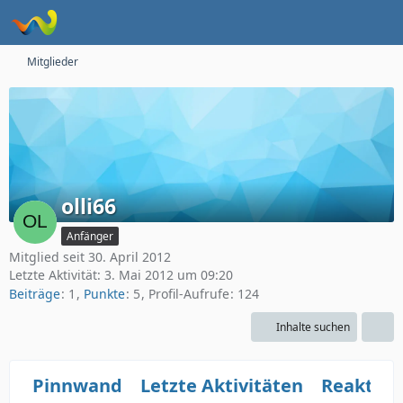
Mitglieder
olli66
Anfänger
Mitglied seit 30. April 2012
Letzte Aktivität:
3. Mai 2012 um 09:20
Beiträge
1
Punkte
5
Profil-Aufrufe
124
Inhalte suchen
Pinnwand
Letzte Aktivitäten
Reaktio