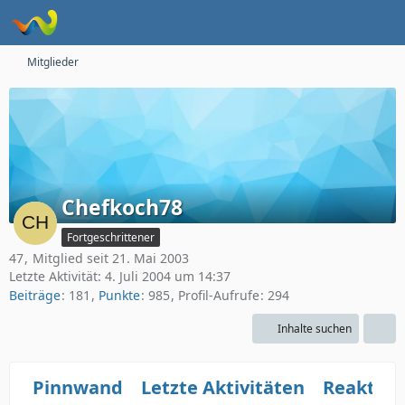
Mitglieder
Chefkoch78
Fortgeschrittener
47
Mitglied seit 21. Mai 2003
Letzte Aktivität:
4. Juli 2004 um 14:37
Beiträge
181
Punkte
985
Profil-Aufrufe
294
Inhalte suchen
Pinnwand
Letzte Aktivitäten
Reaktio