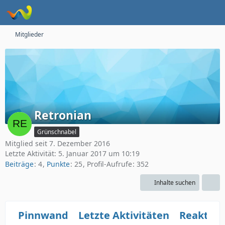
Mitglieder
Retronian
Grünschnabel
Mitglied seit 7. Dezember 2016
Letzte Aktivität:
5. Januar 2017 um 10:19
Beiträge
4
Punkte
25
Profil-Aufrufe
352
Inhalte suchen
Pinnwand
Letzte Aktivitäten
Reaktio