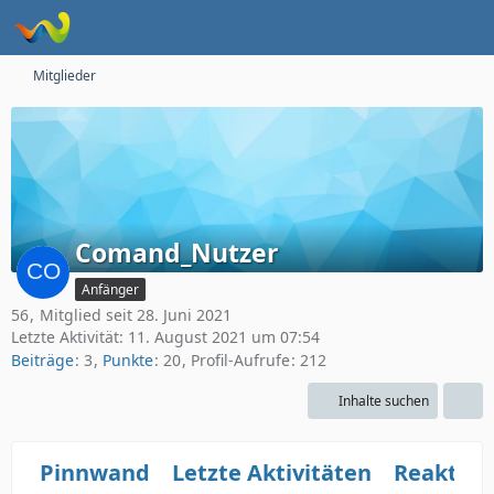
Mitglieder
Comand_Nutzer
Anfänger
56
Mitglied seit 28. Juni 2021
Letzte Aktivität:
11. August 2021 um 07:54
Beiträge
3
Punkte
20
Profil-Aufrufe
212
Inhalte suchen
Pinnwand
Letzte Aktivitäten
Reaktio