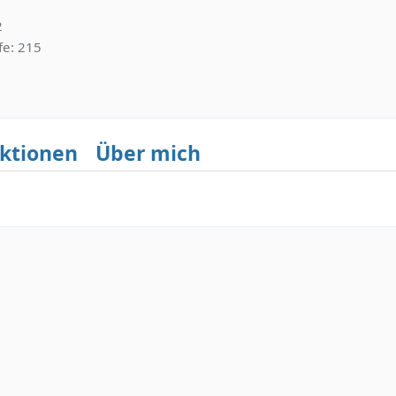
2
fe
215
ktionen
Über mich