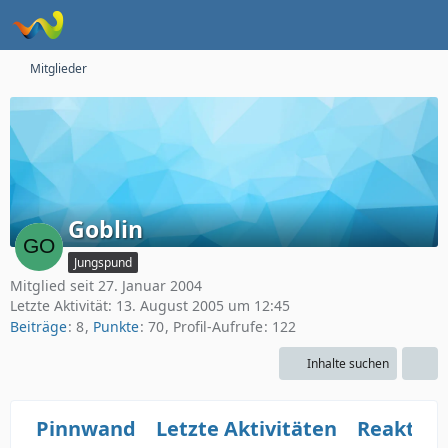
Mitglieder
Goblin
Jungspund
Mitglied seit 27. Januar 2004
Letzte Aktivität:
13. August 2005 um 12:45
Beiträge
8
Punkte
70
Profil-Aufrufe
122
Inhalte suchen
Pinnwand
Letzte Aktivitäten
Reaktio