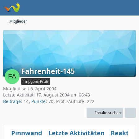
Mitglieder
Fahrenheit-145
Tmpgenc-Profi
Mitglied seit 6. April 2004
Letzte Aktivität:
17. August 2004 um 08:43
Beiträge
14
Punkte
70
Profil-Aufrufe
222
Inhalte suchen
Pinnwand
Letzte Aktivitäten
Reaktio