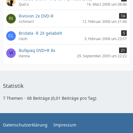
QuiCo
16. März 2006 um 08:46
Rivision 2x DVD-R
14
richman1
12. Februar 2006 um 21:46
Bridata -R 2X gelabelt
5
clash
3. Februar 2006 um 23:57
Bulkpaq DVD+R 8x
21
Vienna
29. September 2005 um 22:22
Statistik
7 Themen
68 Beiträge (0,01 Beiträge pro Tag)
Datenschutzerklärung
Impressum