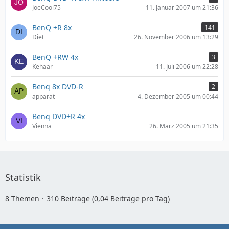
JoeCool75
11. Januar 2007 um 21:36
BenQ +R 8x
141
Diet
26. November 2006 um 13:29
BenQ +RW 4x
3
Kehaar
11. Juli 2006 um 22:28
Benq 8x DVD-R
2
apparat
4. Dezember 2005 um 00:44
Benq DVD+R 4x
Vienna
26. März 2005 um 21:35
Statistik
8 Themen
310 Beiträge (0,04 Beiträge pro Tag)