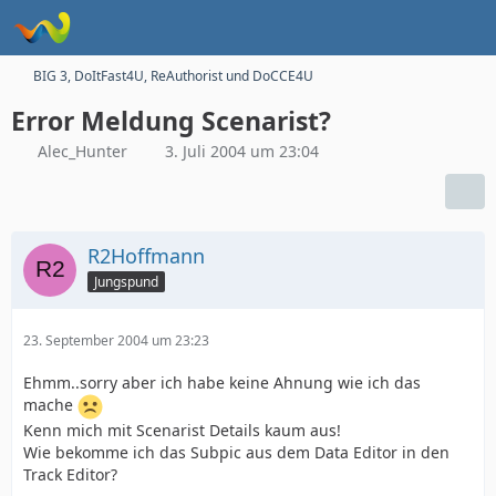
BIG 3, DoItFast4U, ReAuthorist und DoCCE4U
Error Meldung Scenarist?
Alec_Hunter
3. Juli 2004 um 23:04
R2Hoffmann
Jungspund
23. September 2004 um 23:23
Ehmm..sorry aber ich habe keine Ahnung wie ich das
mache
Kenn mich mit Scenarist Details kaum aus!
Wie bekomme ich das Subpic aus dem Data Editor in den
Track Editor?