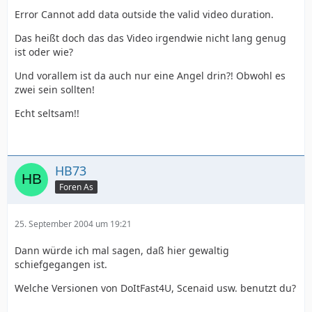
Error Cannot add data outside the valid video duration.
Das heißt doch das das Video irgendwie nicht lang genug
ist oder wie?
Und vorallem ist da auch nur eine Angel drin?! Obwohl es
zwei sein sollten!
Echt seltsam!!
HB73
Foren As
25. September 2004 um 19:21
Dann würde ich mal sagen, daß hier gewaltig
schiefgegangen ist.
Welche Versionen von DoItFast4U, Scenaid usw. benutzt du?