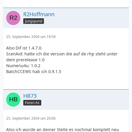
R2Hoffmann
Jungspund
25. September 2004 um 19:59
Also Dif ist 1.4.7.0.
ScenAid: hatte ich die version die auf de rhp steht unter
dem prerelease 1.0
Numenu4u: 1.0.2
BatchCCEWS hab ich 0.9.1.5
HB73
Foren As
25. September 2004 um 20:06
Also ich würde an deiner Stelle es nochmal komplett neu