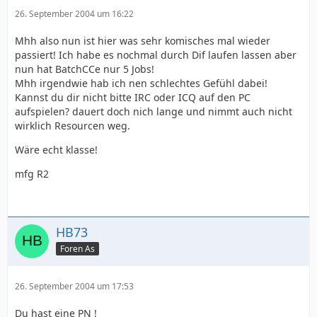
26. September 2004 um 16:22
Mhh also nun ist hier was sehr komisches mal wieder
passiert! Ich habe es nochmal durch Dif laufen lassen aber
nun hat BatchCCe nur 5 Jobs!
Mhh irgendwie hab ich nen schlechtes Gefühl dabei!
Kannst du dir nicht bitte IRC oder ICQ auf den PC
aufspielen? dauert doch nich lange und nimmt auch nicht
wirklich Resourcen weg.
Wäre echt klasse!
mfg R2
HB73
Foren As
26. September 2004 um 17:53
Du hast eine PN !