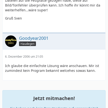
Dateien auf die Festplatte gezogen habe, diese auf
Bild/Tonfehler überprüfen kann. Ich hoffe ihr könnt mir da
weiterhelfen...wäre super!
Gruß Sven
Goodyear2001
Haudegen
6. Dezember 2006 um 21:05
Ich glaube die einfachste Lösung wäre anschauen. Mir ist
zumindest kein Program bekannt welcehes sowas kann.
Jetzt mitmachen!