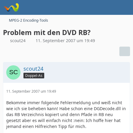
MPEG-2 Encoding-Tools
Problem mit den DVD RB?
scout24
11. September 2007 um 19:49
scout24
Doppel-As
11. September 2007 um 19:49
Bekomme immer folgende Fehlermeldung und weiß nicht
wie ich sie beheben kann! Habe schon eine DGDecode.dll in
das RB Verzeichnis kopiert und denn Pfade in RB neu
gesetzt aber es will einfach nicht :nein: Ich hoffe hier hat
jemand einen Hilfreichen Tipp für mich.