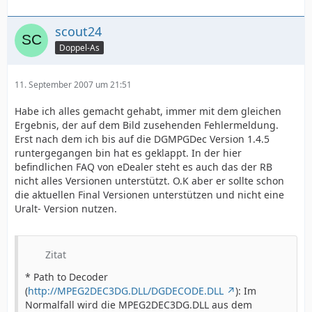
scout24
Doppel-As
11. September 2007 um 21:51
Habe ich alles gemacht gehabt, immer mit dem gleichen
Ergebnis, der auf dem Bild zusehenden Fehlermeldung.
Erst nach dem ich bis auf die DGMPGDec Version 1.4.5
runtergegangen bin hat es geklappt. In der hier
befindlichen FAQ von eDealer steht es auch das der RB
nicht alles Versionen unterstützt. O.K aber er sollte schon
die aktuellen Final Versionen unterstützen und nicht eine
Uralt- Version nutzen.
Zitat
* Path to Decoder
(
http://MPEG2DEC3DG.DLL/DGDECODE.DLL
): Im
Normalfall wird die MPEG2DEC3DG.DLL aus dem