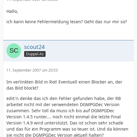
Hallo,
ich kann keine Fehlermeldung lesen? Geht das nur mir so?
scout24
Doppel-As
11. September 2007 um 20:53
Im verlinkten Bild in Rot! Eventuell einen Blocker an, der
das Bild blockt?
edit:\\ denke das ich den Fehler gefunden habe, der RB
arbeitet nicht mit der verwendeten DGMPGDec Version
zusammen. Sehr toll da muss ich bis auf DGMPGDec
Version 1.4.5 runter.... noch nicht einmal die letzte Final
Version 1.4.9 wird unterstützt. Das ist schon sehr schade
und das für ein Programm was so teuer ist. Und da können
sie nicht die DGMPGDec Version aktuell halten?