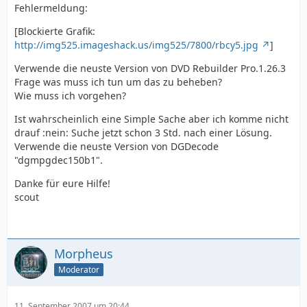
Fehlermeldung:
[Blockierte Grafik:
http://img525.imageshack.us/img525/7800/rbcy5.jpg
]
Verwende die neuste Version von DVD Rebuilder Pro.1.26.3
Frage was muss ich tun um das zu beheben?
Wie muss ich vorgehen?
Ist wahrscheinlich eine Simple Sache aber ich komme nicht
drauf :nein: Suche jetzt schon 3 Std. nach einer Lösung.
Verwende die neuste Version von DGDecode
"dgmpgdec150b1".
Danke für eure Hilfe!
scout
Morpheus
Moderator
11. September 2007 um 20:44