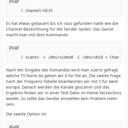
PHP
channel=SE15
Es hat etwas gedauert bis ich raus gefunden hatte wie die
Channel-Bezeichnung für die Sender lauten. Das Ganze
macht man mit dem Kommando
PHP
scantv -c /dev/video0 -C /dev/vbi0 > Channel.
Nach der Eingabe des Komandos wird man zuerst gefragt
welche TV Norm da geben wir 0 für Pal an. Die zweite Frage
nach der Frequenz-Tabelle beantworten wir mit 5 für west-
europa. Danach werden die Kanäle gescannt und das
Ergebnis finden wir in einer Text Datei im Home-Verzeichnis
wieder. So sollte das Sender einstellen kein Problem mehr
sein.
Die zweite Option ist:
PHP