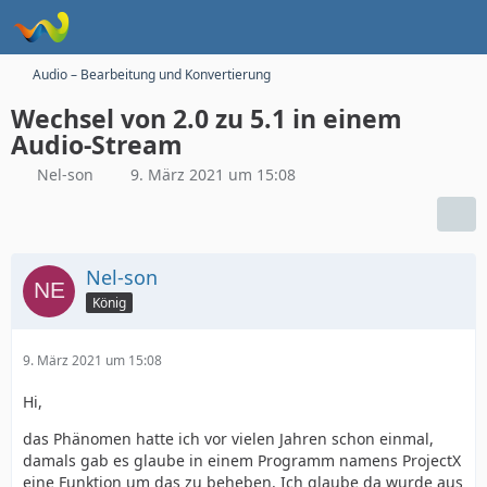
Audio – Bearbeitung und Konvertierung
Wechsel von 2.0 zu 5.1 in einem
Audio-Stream
Nel-son
9. März 2021 um 15:08
Nel-son
König
9. März 2021 um 15:08
Hi,
das Phänomen hatte ich vor vielen Jahren schon einmal,
damals gab es glaube in einem Programm namens ProjectX
eine Funktion um das zu beheben. Ich glaube da wurde aus