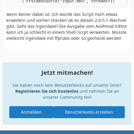
FFVideoSource("input.mkv", threads=1)
wenn keiner dabei ist. Ich würde das Script noch etwas
erweitern und vorher checken ob es diesen 2.0-5.1-Wechsel
gibt. Geht das irgendwie? Die Ausgabe vom AvsPmod-Editor
kann ich ja schlecht in einem Shell-Scrpt verwerten. Müsste
vielleicht irgendwie mit ffprobe oder so gecheckt werden
Jetzt mitmachen!
Sie haben noch kein Benutzerkonto auf unserer Seite?
Registrieren Sie sich kostenlos
und nehmen Sie an
unserer Community teil!
Anmelden
Benutzerkonto erstellen