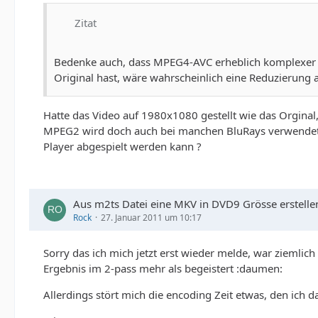
Zitat
Bedenke auch, dass MPEG4-AVC erheblich komplexer als
Original hast, wäre wahrscheinlich eine Reduzierung
Hatte das Video auf 1980x1080 gestellt wie das Orginal
MPEG2 wird doch auch bei manchen BluRays verwendet w
Player abgespielt werden kann ?
Aus m2ts Datei eine MKV in DVD9 Grösse erstelle
Rock
27. Januar 2011 um 10:17
Sorry das ich mich jetzt erst wieder melde, war zieml
Ergebnis im 2-pass mehr als begeistert :daumen:
Allerdings stört mich die encoding Zeit etwas, den ich 