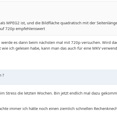
 MPEG2 ist, und die Bildfläche quadratisch mit der Seitenlänge 
 auf 720p empfehlenswert
, werde es dann beim nächsten mal mit 720p versuchen. Wird dadu
ie ich gelesen habe, kann man das auch für eine MKV verwende
n ?
ich im Stress die letzten Wochen. Bin jetzt endlich mal dazu ge
dachte immer ich hätte noch einen ziemlich schnellen Rechenknech