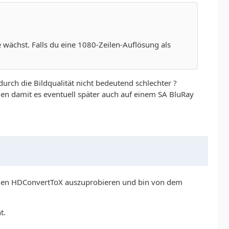
wächst. Falls du eine 1080-Zeilen-Auflösung als
rch die Bildqualität nicht bedeutend schlechter ?
n damit es eventuell später auch auf einem SA BluRay
kommen HDConvertToX auszuprobieren und bin von dem
t.