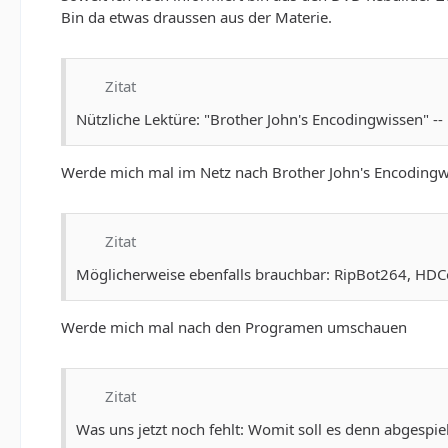
Bin da etwas draussen aus der Materie.
Zitat
Nützliche Lektüre: "Brother John's Encodingwissen" -- 
Werde mich mal im Netz nach Brother John's Encoding
Zitat
Möglicherweise ebenfalls brauchbar: RipBot264, HDC
Werde mich mal nach den Programen umschauen
Zitat
Was uns jetzt noch fehlt: Womit soll es denn abgespi