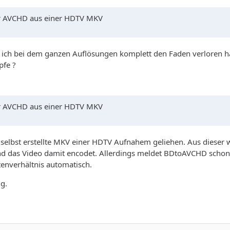
ner AVCHD aus einer HDTV MKV
 ich bei dem ganzen Auflösungen komplett den Faden verloren hab
pfe ?
ner AVCHD aus einer HDTV MKV
 selbst erstellte MKV einer HDTV Aufnahem geliehen. Aus dieser
d das Video damit encodet. Allerdings meldet BDtoAVCHD schon b
tenverhältnis automatisch.
g.