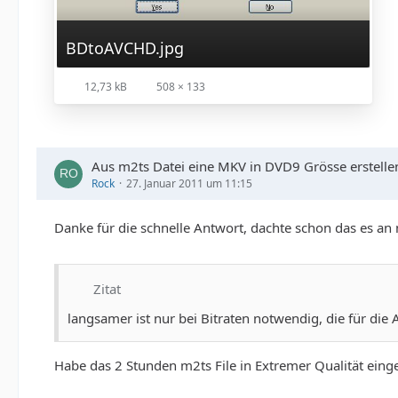
BDtoAVCHD.jpg
12,73 kB
508 × 133
Aus m2ts Datei eine MKV in DVD9 Grösse erstelle
Rock
27. Januar 2011 um 11:15
Danke für die schnelle Antwort, dachte schon das es an
Zitat
langsamer ist nur bei Bitraten notwendig, die für die 
Habe das 2 Stunden m2ts File in Extremer Qualität einge