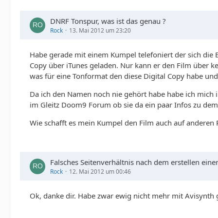
DNRF Tonspur, was ist das genau ?
Rock
13. Mai 2012 um 23:20
Habe gerade mit einem Kumpel telefoniert der sich die B
Copy über iTunes geladen. Nur kann er den Film über kei
was für eine Tonformat den diese Digital Copy habe und 
Da ich den Namen noch nie gehört habe habe ich mich im
im Gleitz Doom9 Forum ob sie da ein paar Infos zu de
Wie schafft es mein Kumpel den Film auch auf anderen P
Falsches Seitenverhältnis nach dem erstellen ei
Rock
12. Mai 2012 um 00:46
Ok, danke dir. Habe zwar ewig nicht mehr mit Avisynth