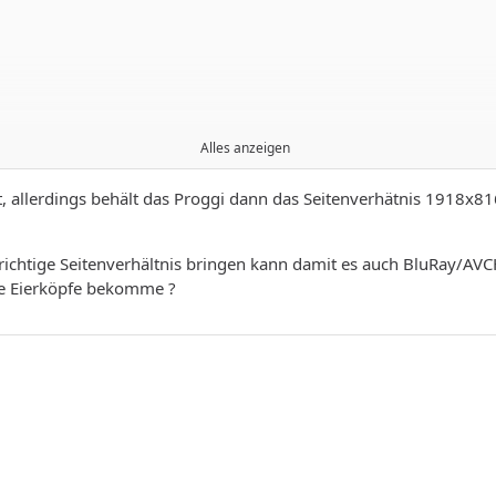
Alles anzeigen
allerdings behält das Proggi dann das Seitenverhätnis 1918x816
ichtige Seitenverhältnis bringen kann damit es auch BluRay/A
ine Eierköpfe bekomme ?