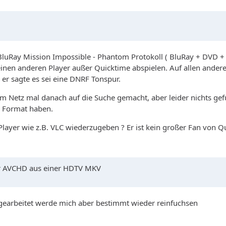
luRay Mission Impossible - Phantom Protokoll ( BluRay + DVD + Di
nen anderen Player außer Quicktime abspielen. Auf allen anderen 
er sagte es sei eine DNRF Tonspur.
 Netz mal danach auf die Suche gemacht, aber leider nichts gefu
m Format haben.
layer wie z.B. VLC wiederzugeben ? Er ist kein großer Fan von Q
ner AVCHD aus einer HDTV MKV
 gearbeitet werde mich aber bestimmt wieder reinfuchsen