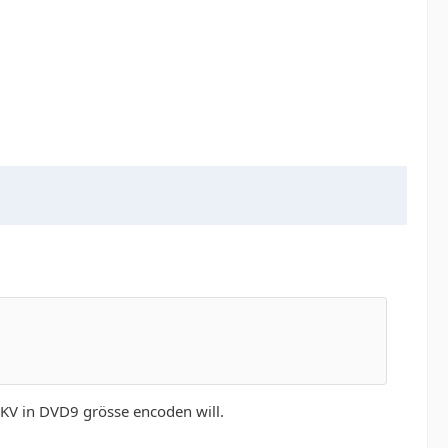
MKV in DVD9 grösse encoden will.