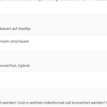
basiert auf StaxRip.
wissen umschauen
onvertToX, Hybrid.
elt werden? Und in welches Videoformat soll konvertiert werden