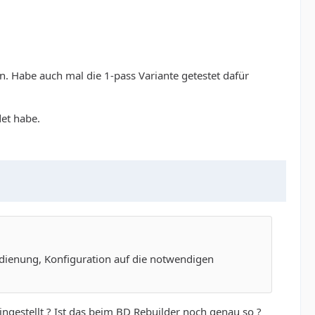
n. Habe auch mal die 1-pass Variante getestet dafür
et habe.
Bedienung, Konfiguration auf die notwendigen
ingestellt ? Ist das beim BD Rebuilder noch genau so ?