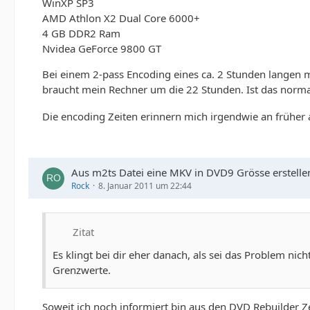
WinXP SP3
AMD Athlon X2 Dual Core 6000+
4 GB DDR2 Ram
Nvidea GeForce 9800 GT
Bei einem 2-pass Encoding eines ca. 2 Stunden langen m
braucht mein Rechner um die 22 Stunden. Ist das normal
Die encoding Zeiten erinnern mich irgendwie an früher
Aus m2ts Datei eine MKV in DVD9 Grösse erstelle
Rock
8. Januar 2011 um 22:44
Zitat
Es klingt bei dir eher danach, als sei das Problem n
Grenzwerte.
Soweit ich noch informiert bin aus den DVD Rebuilder Ze