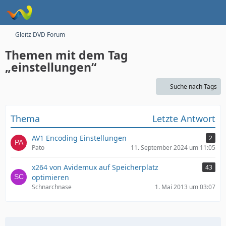
Gleitz DVD Forum
Themen mit dem Tag
„einstellungen“
Suche nach Tags
Thema
Letzte Antwort
AV1 Encoding Einstellungen
2
Pato
11. September 2024 um 11:05
x264 von Avidemux auf Speicherplatz
43
optimieren
Schnarchnase
1. Mai 2013 um 03:07