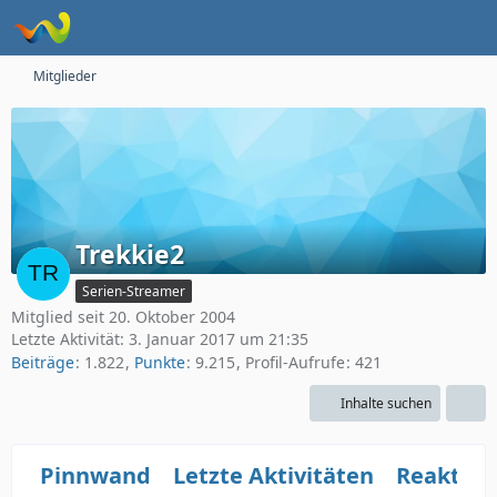
Mitglieder
Trekkie2
Serien-Streamer
Mitglied seit 20. Oktober 2004
Letzte Aktivität:
3. Januar 2017 um 21:35
Beiträge
1.822
Punkte
9.215
Profil-Aufrufe
421
Inhalte suchen
Pinnwand
Letzte Aktivitäten
Reaktio