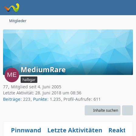
Mitglieder
MediumRare
halbgar
77
Mitglied seit 4. Juni 2005
Letzte Aktivität:
28. Juni 2018 um 08:36
Beiträge
223
Punkte
1.235
Profil-Aufrufe
611
Inhalte suchen
Pinnwand
Letzte Aktivitäten
Reaktio