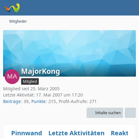
Mitglieder
MajorKong
Mitglied
Mitglied seit 25. März 2005
Letzte Aktivität:
17. Mai 2007 um 17:20
Beiträge
39
Punkte
215
Profil-Aufrufe
271
Inhalte suchen
Pinnwand
Letzte Aktivitäten
Reaktio