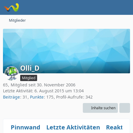
Mitglieder
Olli_D
Mitglied
65
Mitglied seit 30. November 2006
Letzte Aktivität:
6. August 2015 um 13:04
Beiträge
31
Punkte
175
Profil-Aufrufe
342
Inhalte suchen
Pinnwand
Letzte Aktivitäten
Reaktio