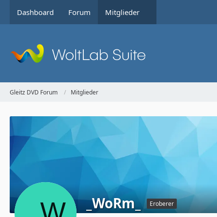
Dashboard
Forum
Mitglieder
Gleitz DVD Forum
Mitglieder
_WoRm_
Eroberer