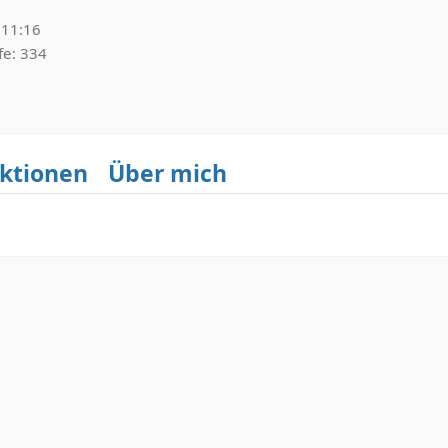
 11:16
fe
334
ktionen
Über mich