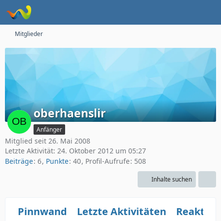
Mitglieder
oberhaenslir
Anfänger
Mitglied seit 26. Mai 2008
Letzte Aktivität:
24. Oktober 2012 um 05:27
Beiträge
6
Punkte
40
Profil-Aufrufe
508
Inhalte suchen
Pinnwand
Letzte Aktivitäten
Reaktio